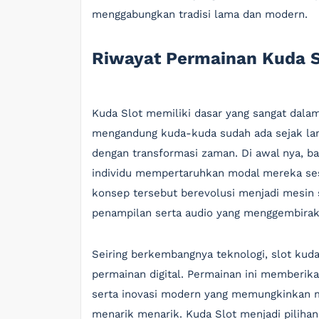
menggabungkan tradisi lama dan modern.
Riwayat Permainan Kuda S
Kuda Slot memiliki dasar yang sangat dala
mengandung kuda-kuda sudah ada sejak lam
dengan transformasi zaman. Di awal nya, b
individu mempertaruhkan modal mereka ses
konsep tersebut berevolusi menjadi mesin 
penampilan serta audio yang menggembira
Seiring berkembangnya teknologi, slot kud
permainan digital. Permainan ini memberik
serta inovasi modern yang memungkinkan 
menarik menarik. Kuda Slot menjadi piliha