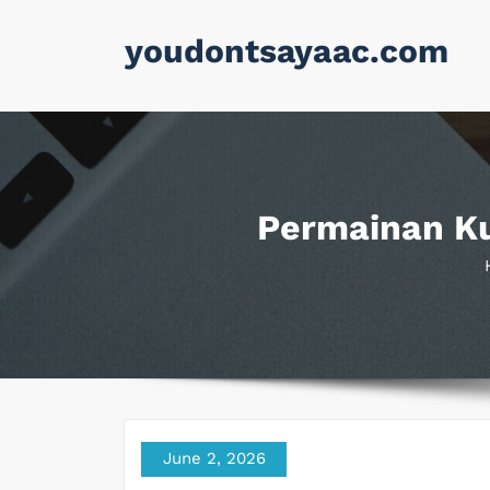
Skip
youdontsayaac.com
to
content
Permainan K
June 2, 2026