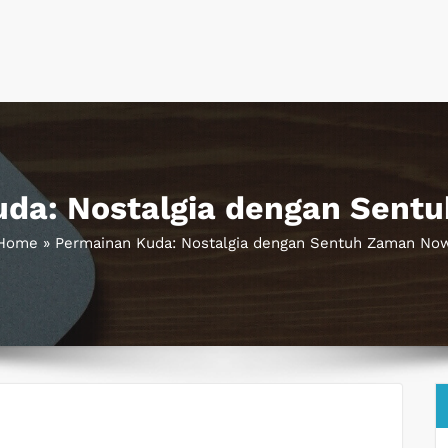
uda: Nostalgia dengan Sent
Home
»
Permainan Kuda: Nostalgia dengan Sentuh Zaman No