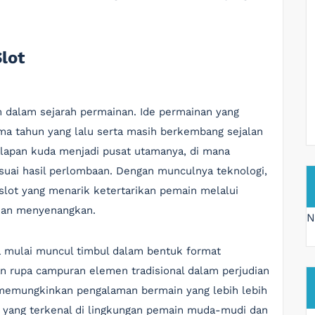
lot
m dalam sejarah permainan. Ide permainan yang
a tahun yang lalu serta masih berkembang sejalan
alapan kuda menjadi pusat utamanya, di mana
uai hasil perlombaan. Dengan munculnya teknologi,
slot yang menarik ketertarikan pemain melalui
kan menyenangkan.
N
a mulai muncul timbul dalam bentuk format
an rupa campuran elemen tradisional dalam perjudian
memungkinkan pengalaman bermain yang lebih lebih
n yang terkenal di lingkungan pemain muda-mudi dan