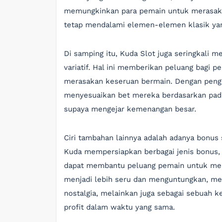
memungkinkan para pemain untuk merasakan
tetap mendalami elemen-elemen klasik yan
Di samping itu, Kuda Slot juga seringkali
variatif. Hal ini memberikan peluang bagi 
merasakan keseruan bermain. Dengan penga
menyesuaikan bet mereka berdasarkan pada
supaya mengejar kemenangan besar.
Ciri tambahan lainnya adalah adanya bonus 
Kuda mempersiapkan berbagai jenis bonus, 
dapat membantu peluang pemain untuk mer
menjadi lebih seru dan menguntungkan, me
nostalgia, melainkan juga sebagai sebuah
profit dalam waktu yang sama.