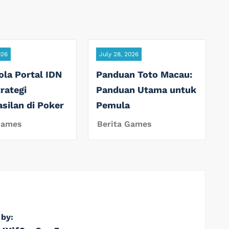
026
July 28, 2026
la Portal IDN
Panduan Toto Macau:
trategi
Panduan Utama untuk
silan di Poker
Pemula
Games
Berita Games
 by: