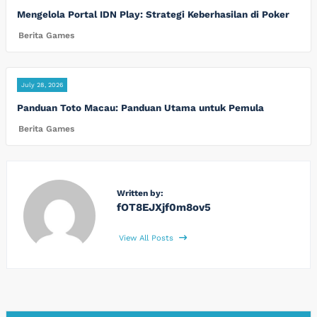
Mengelola Portal IDN Play: Strategi Keberhasilan di Poker
Berita Games
July 28, 2026
Panduan Toto Macau: Panduan Utama untuk Pemula
Berita Games
Written by:
fOT8EJXjf0m8ov5
View All Posts