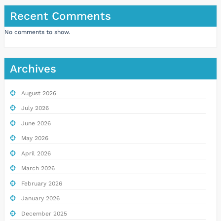
Recent Comments
No comments to show.
Archives
August 2026
July 2026
June 2026
May 2026
April 2026
March 2026
February 2026
January 2026
December 2025