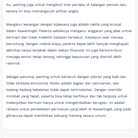
itu, penting juga untuk mengikuti tren perilaku di kalangan pemain lain,
karena ini bisa memengaruhi pilihan angka.
Mengatur keuangan dengan bijaksana juga adalah taktik yang krusial
dalam Kawantogel. Peserta sebaiknya mengatur anggaran yang jelas untuk
bermain dan tidak melebihi batasan tersebut, meskipun saat merasa
beruntung. Dengan melola biaya, peserta dapat lebih banyak menghayati
aktivitas tanpa terjebak dalam beban finansial. Ini juga berkontribusi
menjaga emosi tetap tenang, sehingga keputusan yang diambil lebih
rasional.
Sebagai penutup, penting untuk bertaruh dengan pikiran yang baik dan
tidak terbawa emosional. Risiko adalah bagian dari permainan, dan
kadang-kadang kekalahan tidak dapat terhindarkan. Dengan memiliki
mindset yang tepat, peserta bisa tetap berfokus dan tak tergoda untuk
melanjutkan bermain hanya untuk mengembalikan kerugian. Ini adalah
rahasia untuk pendekatan permainan yang lebih di Kawantogel, yang pada
gilirannya dapat membatasi peluang menang secara umum.