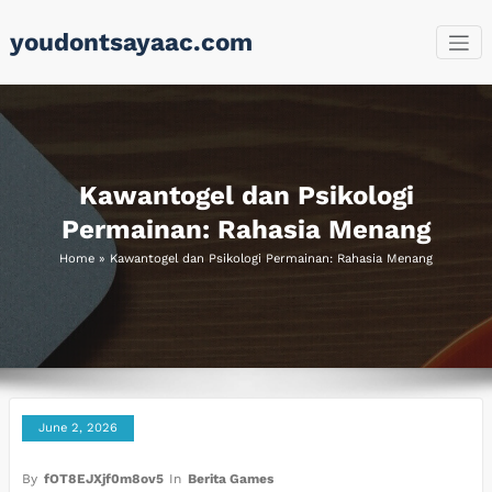
Skip
youdontsayaac.com
to
content
Kawantogel dan Psikologi
Permainan: Rahasia Menang
Home
»
Kawantogel dan Psikologi Permainan: Rahasia Menang
June 2, 2026
By
fOT8EJXjf0m8ov5
In
Berita Games