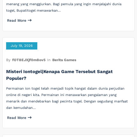
menang yang menggiurkan. Bagi pemula yang ingin menjelajahi dunia
togel, Bupatitogel menawarkan…
Read More
July 19, 2026
By
fOT8EJXjf0m8ov5
In
Berita Games
Misteri Iontogel|Kenapa Game Tersebut Sangat
Populer?
Permainan ion togel telah menjadi topik hangat dalam dunia perjudian
online di negeri kita. Permainan ini menawarkan pengalaman yang
menarik dan mendebarkan bagi pecinta togel. Dengan segudang manfaat
dan kemudahan…
Read More