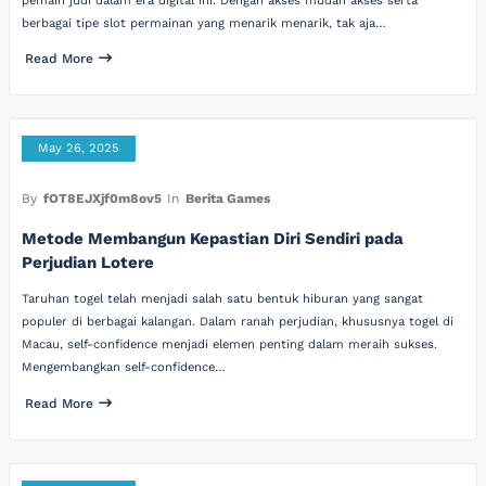
pemain judi dalam era digital ini. Dengan akses mudah akses serta
berbagai tipe slot permainan yang menarik menarik, tak aja…
Read More
May 26, 2025
By
fOT8EJXjf0m8ov5
In
Berita Games
Metode Membangun Kepastian Diri Sendiri pada
Perjudian Lotere
Taruhan togel telah menjadi salah satu bentuk hiburan yang sangat
populer di berbagai kalangan. Dalam ranah perjudian, khususnya togel di
Macau, self-confidence menjadi elemen penting dalam meraih sukses.
Mengembangkan self-confidence…
Read More