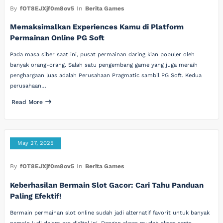
By
fOT8EJXjf0m8ov5
In
Berita Games
Memaksimalkan Experiences Kamu di Platform
Permainan Online PG Soft
Pada masa siber saat ini, pusat permainan daring kian populer oleh
banyak orang-orang. Salah satu pengembang game yang juga meraih
penghargaan luas adalah Perusahaan Pragmatic sambil PG Soft. Kedua
perusahaan…
Read More
May 27, 2025
By
fOT8EJXjf0m8ov5
In
Berita Games
Keberhasilan Bermain Slot Gacor: Cari Tahu Panduan
Paling Efektif!
Bermain permainan slot online sudah jadi alternatif favorit untuk banyak