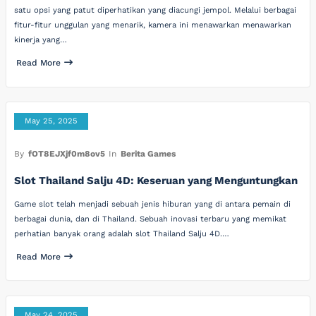
satu opsi yang patut diperhatikan yang diacungi jempol. Melalui berbagai
fitur-fitur unggulan yang menarik, kamera ini menawarkan menawarkan
kinerja yang…
Read More
May 25, 2025
By
fOT8EJXjf0m8ov5
In
Berita Games
Slot Thailand Salju 4D: Keseruan yang Menguntungkan
Game slot telah menjadi sebuah jenis hiburan yang di antara pemain di
berbagai dunia, dan di Thailand. Sebuah inovasi terbaru yang memikat
perhatian banyak orang adalah slot Thailand Salju 4D.…
Read More
May 24, 2025