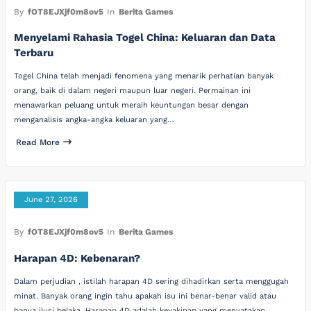
By
fOT8EJXjf0m8ov5
In
Berita Games
Menyelami Rahasia Togel China: Keluaran dan Data
Terbaru
Togel China telah menjadi fenomena yang menarik perhatian banyak
orang, baik di dalam negeri maupun luar negeri. Permainan ini
menawarkan peluang untuk meraih keuntungan besar dengan
menganalisis angka-angka keluaran yang…
Read More
June 27, 2026
By
fOT8EJXjf0m8ov5
In
Berita Games
Harapan 4D: Kebenaran?
Dalam perjudian , istilah harapan 4D sering dihadirkan serta menggugah
minat. Banyak orang ingin tahu apakah isu ini benar-benar valid atau
hanya ilusi belaka. Harapan 4D adalah keyakinan yang menyatakan…