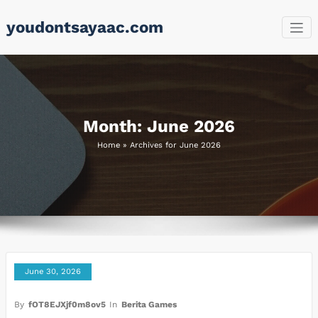
Skip
youdontsayaac.com
to
content
Month:
June 2026
Home
»
Archives for June 2026
June 30, 2026
By
fOT8EJXjf0m8ov5
In
Berita Games