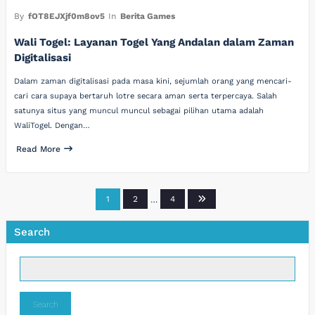
By
fOT8EJXjf0m8ov5
In
Berita Games
Wali Togel: Layanan Togel Yang Andalan dalam Zaman
Digitalisasi
Dalam zaman digitalisasi pada masa kini, sejumlah orang yang mencari-
cari cara supaya bertaruh lotre secara aman serta terpercaya. Salah
satunya situs yang muncul muncul sebagai pilihan utama adalah
WaliTogel. Dengan…
Read More
Posts
1
2
…
4
pagination
Search
Search