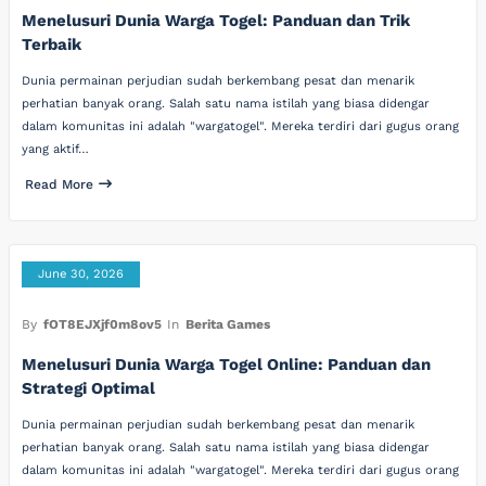
Menelusuri Dunia Warga Togel: Panduan dan Trik
Terbaik
Dunia permainan perjudian sudah berkembang pesat dan menarik
perhatian banyak orang. Salah satu nama istilah yang biasa didengar
dalam komunitas ini adalah "wargatogel". Mereka terdiri dari gugus orang
yang aktif…
Read More
June 30, 2026
By
fOT8EJXjf0m8ov5
In
Berita Games
Menelusuri Dunia Warga Togel Online: Panduan dan
Strategi Optimal
Dunia permainan perjudian sudah berkembang pesat dan menarik
perhatian banyak orang. Salah satu nama istilah yang biasa didengar
dalam komunitas ini adalah "wargatogel". Mereka terdiri dari gugus orang