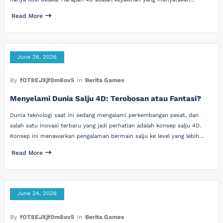
Read More
June 26, 2026
By
fOT8EJXjf0m8ov5
In
Berita Games
Menyelami Dunia Salju 4D: Terobosan atau Fantasi?
Dunia teknologi saat ini sedang mengalami perkembangan pesat, dan
salah satu inovasi terbaru yang jadi perhatian adalah konsep salju 4D.
Konsep ini menawarkan pengalaman bermain salju ke level yang lebih…
Read More
June 24, 2026
By
fOT8EJXjf0m8ov5
In
Berita Games