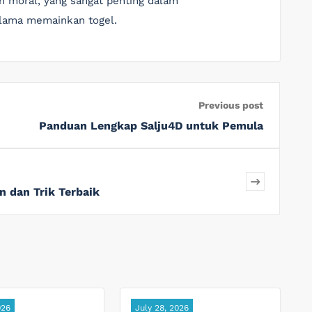
 moral, yang sangat penting dalam
elama memainkan togel.
Previous post
Panduan Lengkap Salju4D untuk Pemula
n dan Trik Terbaik
026
July 28, 2026