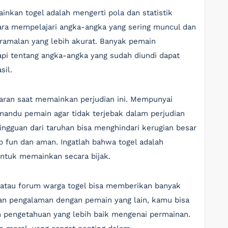
inkan togel adalah mengerti pola dan statistik
cara mempelajari angka-angka yang sering muncul dan
 ramalan yang lebih akurat. Banyak pemain
i tentang angka-angka yang sudah diundi dapat
sil.
ggaran saat memainkan perjudian ini. Mempunyai
andu pemain agar tidak terjebak dalam perjudian
ngguan dari taruhan bisa menghindari kerugian besar
 fun dan aman. Ingatlah bahwa togel adalah
untuk memainkan secara bijak.
 atau forum warga togel bisa memberikan banyak
 dan pengalaman dengan pemain yang lain, kamu bisa
pengetahuan yang lebih baik mengenai permainan.