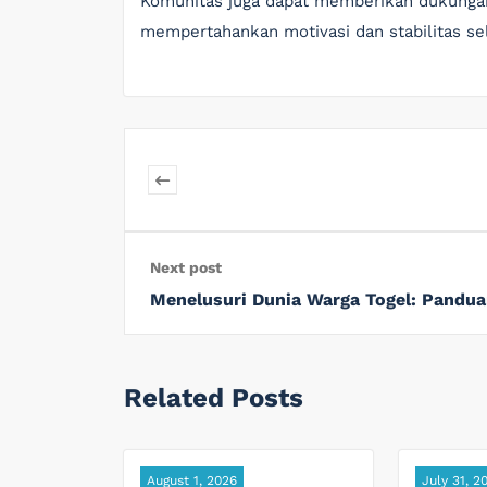
Komunitas juga dapat memberikan dukungan
mempertahankan motivasi dan stabilitas s
Next post
Menelusuri Dunia Warga Togel: Pandua
Related Posts
August 1, 2026
July 31, 2