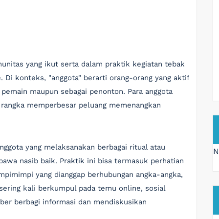
nitas yang ikut serta dalam praktik kegiatan tebak
. Di konteks, "anggota" berarti orang-orang yang aktif
gai pemain maupun sebagai penonton. Para anggota
alam rangka memperbesar peluang memenangkan
nggota yang melaksanakan berbagai ritual atau
N
awa nasib baik. Praktik ini bisa termasuk perhatian
mimpimimpi yang dianggap berhubungan angka-angka,
 sering kali berkumpul pada temu online, sosial
ber berbagi informasi dan mendiskusikan