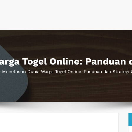
rga Togel Online: Panduan 
»
Menelusuri Dunia Warga Togel Online: Panduan dan Strategi 