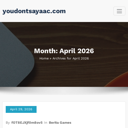
Skip
youdontsayaac.com
to
content
Month:
April 2026
Home
»
Archives for April 2026
April 29, 2026
By
fOT8EJXjf0m8ov5
In
Berita Games