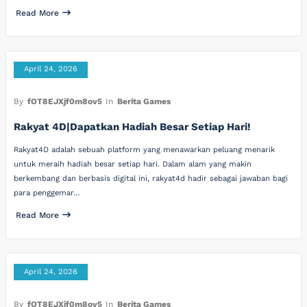
Read More
April 24, 2026
By
fOT8EJXjf0m8ov5
In
Berita Games
Rakyat 4D|Dapatkan Hadiah Besar Setiap Hari!
Rakyat4D adalah sebuah platform yang menawarkan peluang menarik
untuk meraih hadiah besar setiap hari. Dalam alam yang makin
berkembang dan berbasis digital ini, rakyat4d hadir sebagai jawaban bagi
para penggemar…
Read More
April 24, 2026
By
fOT8EJXjf0m8ov5
In
Berita Games