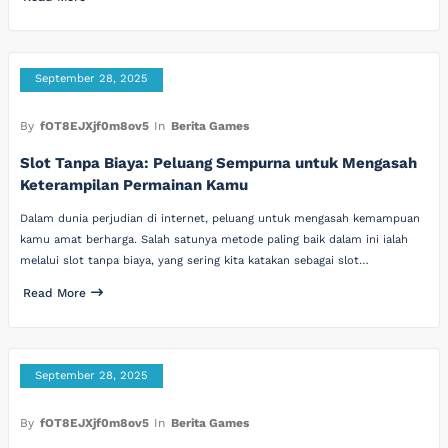
September 28, 2025
By
fOT8EJXjf0m8ov5
In
Berita Games
Slot Tanpa Biaya: Peluang Sempurna untuk Mengasah
Keterampilan Permainan Kamu
Dalam dunia perjudian di internet, peluang untuk mengasah kemampuan
kamu amat berharga. Salah satunya metode paling baik dalam ini ialah
melalui slot tanpa biaya, yang sering kita katakan sebagai slot…
Read More
September 28, 2025
By
fOT8EJXjf0m8ov5
In
Berita Games