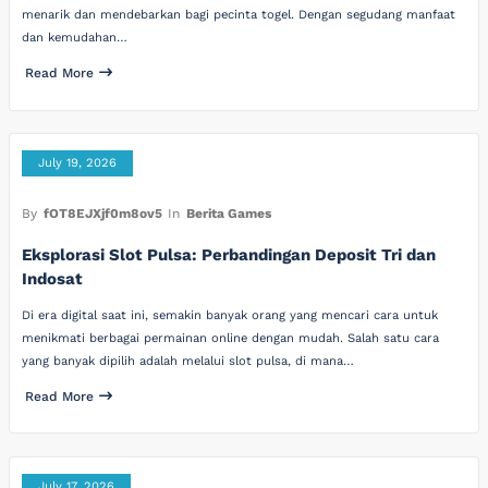
menarik dan mendebarkan bagi pecinta togel. Dengan segudang manfaat
dan kemudahan…
Read More
July 19, 2026
By
fOT8EJXjf0m8ov5
In
Berita Games
Eksplorasi Slot Pulsa: Perbandingan Deposit Tri dan
Indosat
Di era digital saat ini, semakin banyak orang yang mencari cara untuk
menikmati berbagai permainan online dengan mudah. Salah satu cara
yang banyak dipilih adalah melalui slot pulsa, di mana…
Read More
July 17, 2026