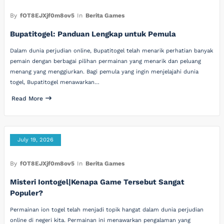
By
fOT8EJXjf0m8ov5
In
Berita Games
Bupatitogel: Panduan Lengkap untuk Pemula
Dalam dunia perjudian online, Bupatitogel telah menarik perhatian banyak
pemain dengan berbagai pilihan permainan yang menarik dan peluang
menang yang menggiurkan. Bagi pemula yang ingin menjelajahi dunia
togel, Bupatitogel menawarkan…
Read More
July 19, 2026
By
fOT8EJXjf0m8ov5
In
Berita Games
Misteri Iontogel|Kenapa Game Tersebut Sangat
Populer?
Permainan ion togel telah menjadi topik hangat dalam dunia perjudian
online di negeri kita. Permainan ini menawarkan pengalaman yang