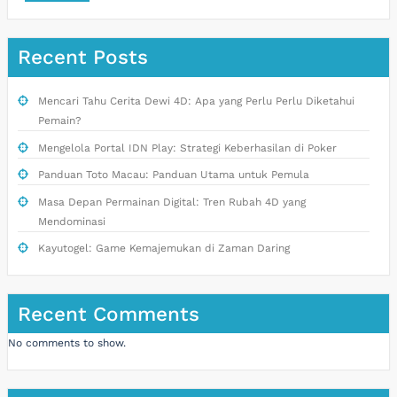
Recent Posts
Mencari Tahu Cerita Dewi 4D: Apa yang Perlu Perlu Diketahui
Pemain?
Mengelola Portal IDN Play: Strategi Keberhasilan di Poker
Panduan Toto Macau: Panduan Utama untuk Pemula
Masa Depan Permainan Digital: Tren Rubah 4D yang
Mendominasi
Kayutogel: Game Kemajemukan di Zaman Daring
Recent Comments
No comments to show.