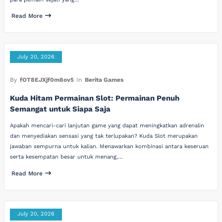
Read More
July 20, 2026
By
fOT8EJXjf0m8ov5
In
Berita Games
Kuda Hitam Permainan Slot: Permainan Penuh
Semangat untuk Siapa Saja
Apakah mencari-cari lanjutan game yang dapat meningkatkan adrenalin
dan menyediakan sensasi yang tak terlupakan? Kuda Slot merupakan
jawaban sempurna untuk kalian. Menawarkan kombinasi antara keseruan
serta kesempatan besar untuk menang,…
Read More
July 20, 2026