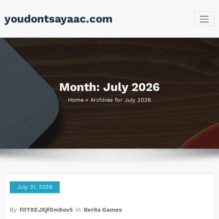
Skip
youdontsayaac.com
to
content
Month:
July 2026
Home
»
Archives for July 2026
July 31, 2026
By
fOT8EJXjf0m8ov5
In
Berita Games