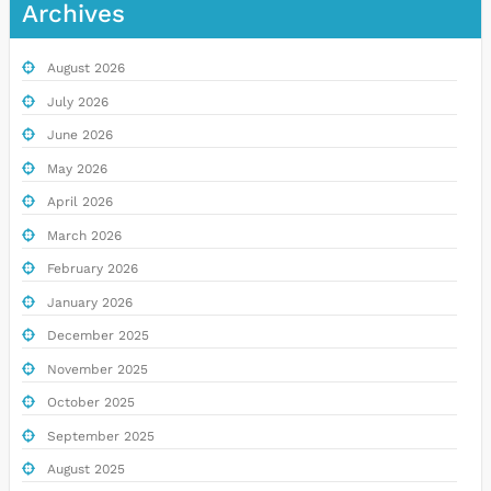
Archives
August 2026
July 2026
June 2026
May 2026
April 2026
March 2026
February 2026
January 2026
December 2025
November 2025
October 2025
September 2025
August 2025