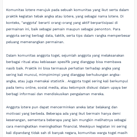
Komunitas lotere merujuk pada sebuah komunitas yang ikut serta dalam
praktik kegiatan tebak angka atau lotere, yang sebagai nama lotere. Di
konteks, "anggota" berarti orang-orang yang aktif berpartisipasi di
permainan ini, baik sebagai pemain maupun sebagai penonton. Para
anggota sering berbagi data, taktik, serta tips dalam rangka memperbesar
peluang memenangkan permainan.
Dalam komunitas anggota togel, sejumlah anggota yang melaksanakan
berbagai ritual atau kebiasaan spesifik yang dianggap bisa membawa
nasib baik. Praktik ini bisa termasuk perhatian terhadap angka yang
sering kali muncul, mimpimimpi yang dianggap berhubungan angka-
angka, atau juga memakai statistik . Anggota togel sering kali berkumpul
pada temu online, sosial media, atau kelompok diskusi dalam upaya ber
berbagi informasi dan mendiskusikan pengalaman mereka.
Anggota lotere pun dapat mencerminkan aneka latar belakang dan
motivasi yang berbeda. Beberapa ada yang ikut bermain hanya demi
kesenangan, sementara beberapa yang lain mungkin melihatnya sebagai
cara meningkatkan meningkatkan financial. Meskipun kegiatan ini sering
kali dipandang tidak sah di banyak negara, komunitas warga togel masih