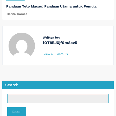
Panduan Toto Macau: Panduan Utama untuk Pemula
Berita Games
Written by:
fOT8EJXjf0m8ov5
View All Posts
Search
Search