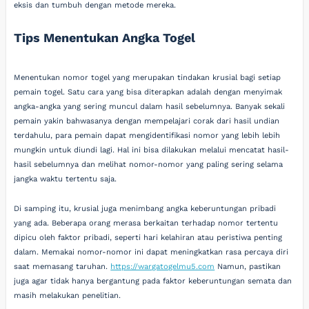
eksis dan tumbuh dengan metode mereka.
Tips Menentukan Angka Togel
Menentukan nomor togel yang merupakan tindakan krusial bagi setiap
pemain togel. Satu cara yang bisa diterapkan adalah dengan menyimak
angka-angka yang sering muncul dalam hasil sebelumnya. Banyak sekali
pemain yakin bahwasanya dengan mempelajari corak dari hasil undian
terdahulu, para pemain dapat mengidentifikasi nomor yang lebih lebih
mungkin untuk diundi lagi. Hal ini bisa dilakukan melalui mencatat hasil-
hasil sebelumnya dan melihat nomor-nomor yang paling sering selama
jangka waktu tertentu saja.
Di samping itu, krusial juga menimbang angka keberuntungan pribadi
yang ada. Beberapa orang merasa berkaitan terhadap nomor tertentu
dipicu oleh faktor pribadi, seperti hari kelahiran atau peristiwa penting
dalam. Memakai nomor-nomor ini dapat meningkatkan rasa percaya diri
saat memasang taruhan.
https://wargatogelmu5.com
Namun, pastikan
juga agar tidak hanya bergantung pada faktor keberuntungan semata dan
masih melakukan penelitian.