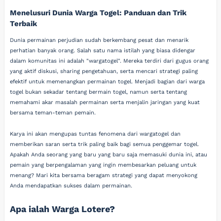
Menelusuri Dunia Warga Togel: Panduan dan Trik
Terbaik
Dunia permainan perjudian sudah berkembang pesat dan menarik
perhatian banyak orang. Salah satu nama istilah yang biasa didengar
dalam komunitas ini adalah "wargatogel". Mereka terdiri dari gugus orang
yang aktif diskusi, sharing pengetahuan, serta mencari strategi paling
efektif untuk memenangkan permainan togel. Menjadi bagian dari warga
togel bukan sekadar tentang bermain togel, namun serta tentang
memahami akar masalah permainan serta menjalin jaringan yang kuat
bersama teman-teman pemain.
Karya ini akan mengupas tuntas fenomena dari wargatogel dan
memberikan saran serta trik paling baik bagi semua penggemar togel.
Apakah Anda seorang yang baru yang baru saja memasuki dunia ini, atau
pemain yang berpengalaman yang ingin membesarkan peluang untuk
menang? Mari kita bersama beragam strategi yang dapat menyokong
Anda mendapatkan sukses dalam permainan.
Apa ialah Warga Lotere?