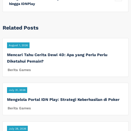
hingga IDNPlay
Related Posts
August 1, 2026
Mencari Tahu Cerita Dewi 4D: Apa yang Perlu Perlu
Diketahui Pemain?
Berita Games
July 31, 2026
Mengelola Portal IDN Play: Strategi Keberhasilan di Poker
Berita Games
July 28, 2026