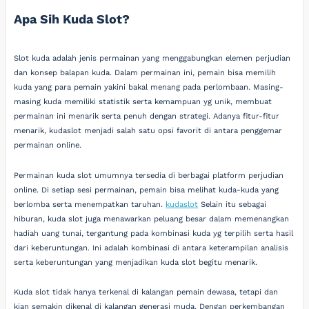
Apa Sih Kuda Slot?
Slot kuda adalah jenis permainan yang menggabungkan elemen perjudian
dan konsep balapan kuda. Dalam permainan ini, pemain bisa memilih
kuda yang para pemain yakini bakal menang pada perlombaan. Masing-
masing kuda memiliki statistik serta kemampuan yg unik, membuat
permainan ini menarik serta penuh dengan strategi. Adanya fitur-fitur
menarik, kudaslot menjadi salah satu opsi favorit di antara penggemar
permainan online.
Permainan kuda slot umumnya tersedia di berbagai platform perjudian
online. Di setiap sesi permainan, pemain bisa melihat kuda-kuda yang
berlomba serta menempatkan taruhan.
kudaslot
Selain itu sebagai
hiburan, kuda slot juga menawarkan peluang besar dalam memenangkan
hadiah uang tunai, tergantung pada kombinasi kuda yg terpilih serta hasil
dari keberuntungan. Ini adalah kombinasi di antara keterampilan analisis
serta keberuntungan yang menjadikan kuda slot begitu menarik.
Kuda slot tidak hanya terkenal di kalangan pemain dewasa, tetapi dan
kian semakin dikenal di kalangan generasi muda. Dengan perkembangan