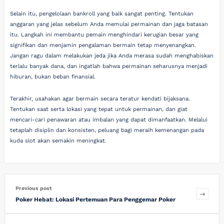
Selain itu, pengelolaan bankroll yang baik sangat penting. Tentukan
anggaran yang jelas sebelum Anda memulai permainan dan jaga batasan
itu. Langkah ini membantu pemain menghindari kerugian besar yang
signifikan dan menjamin pengalaman bermain tetap menyenangkan.
Jangan ragu dalam melakukan jeda jika Anda merasa sudah menghabiskan
terlalu banyak dana, dan ingatlah bahwa permainan seharusnya menjadi
hiburan, bukan beban finansial.
Terakhir, usahakan agar bermain secara teratur kendati bijaksana.
Tentukan saat serta lokasi yang tepat untuk permainan, dan giat
mencari-cari penawaran atau imbalan yang dapat dimanfaatkan. Melalui
tetaplah disiplin dan konsisten, peluang bagi meraih kemenangan pada
kuda slot akan semakin meningkat.
Previous post
Poker Hebat: Lokasi Pertemuan Para Penggemar Poker