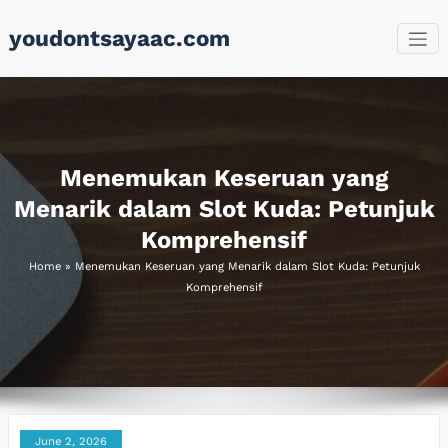
Skip
youdontsayaac.com
to
content
Menemukan Keseruan yang
Menarik dalam Slot Kuda: Petunjuk
Komprehensif
Home
»
Menemukan Keseruan yang Menarik dalam Slot Kuda: Petunjuk
Komprehensif
June 2, 2026