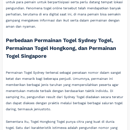
untuk para pemain untuk berpartisipasi serta perlu datang tempat lokasi
pengundian. Fenomena togel online tersebut telah mendapatkan banyak
perhatian, terutama di era digital saat ini, di mana pemain bisa semakin
gampang mengakses informasi dan ikut serta dalam permainan dengan
aman dan nyaman.
Perbedaan Permainan Togel Sydney Togel,
Permainan Togel Hongkong, dan Permainan
Togel Singapore
Permainan Togel Sydney terkenal sebagai penataan nomor dalam sangat
ketat dan menarik bagi beberapa penjudi. Umumnya, permainan ini
memberikan berbagai jenis taruhan yang mempersilahkan peserta agar
menentukan metode terbaik dengan berdasarkan taktik individu. Di
samping itu, pengundian result dari Sydney Togel diadakan secara teratur
dan dapat diakses dengan praktis melalui berbagai berbagai saluran togel
daring, termasuk jeniustoto.
Sementara itu, Togel Hongkong Togel punya citra yang kuat di dunia
togel. Satu dari karakteristik istimewa adalah pengundian nomor yang