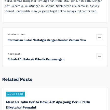
harus cemas mengenai kemungkinan fraud atau pencurian data. Dengan
semua semua keuntungan ini semua, tidak heran jika semakin banyak
individu berpindah menuju game togel online sebagai pilihan pilihan.
Previous post
Permainan Kuda: Nostalgia dengan Sentuh Zaman Now
Next post
Rubah 4D: Rahasia Dibalik Kemenangan
Related Posts
August 1, 2026
Mencari Tahu Cerita Dewi 4D: Apa yang Perlu Perlu
Diketahui Pemain?