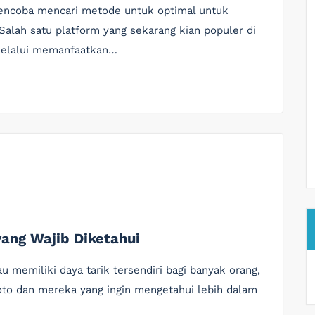
encoba mencari metode untuk optimal untuk
alah satu platform yang sekarang kian populer di
 Melalui memanfaatkan…
yang Wajib Diketahui
 memiliki daya tarik tersendiri bagi banyak orang,
oto dan mereka yang ingin mengetahui lebih dalam