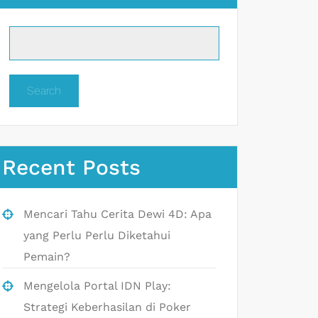
Search
Recent Posts
Mencari Tahu Cerita Dewi 4D: Apa
yang Perlu Perlu Diketahui
Pemain?
Mengelola Portal IDN Play:
Strategi Keberhasilan di Poker