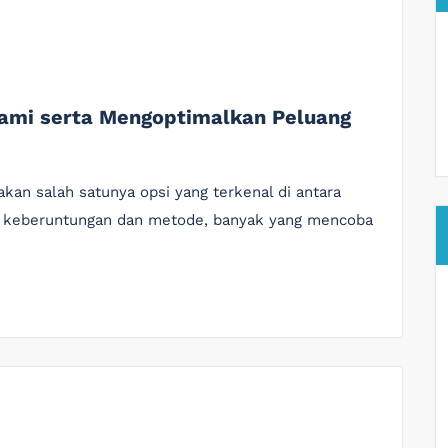
mi serta Mengoptimalkan Peluang
an salah satunya opsi yang terkenal di antara
is keberuntungan dan metode, banyak yang mencoba