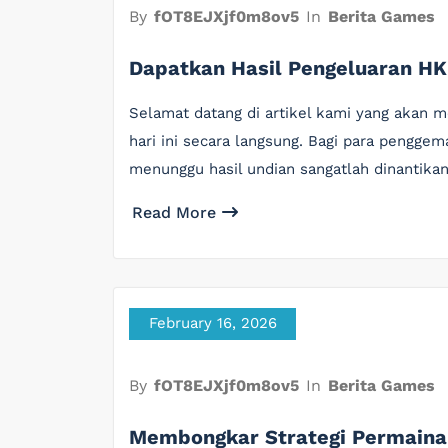
By
fOT8EJXjf0m8ov5
In
Berita Games
Dapatkan Hasil Pengeluaran HK 
Selamat datang di artikel kami yang akan 
hari ini secara langsung. Bagi para pengg
menunggu hasil undian sangatlah dinantika
Read More
February 16, 2026
By
fOT8EJXjf0m8ov5
In
Berita Games
Membongkar Strategi Permaina