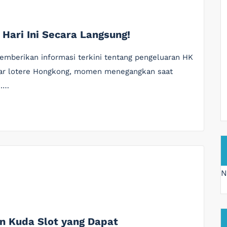
Hari Ini Secara Langsung!
memberikan informasi terkini tentang pengeluaran HK
emar lotere Hongkong, momen menegangkan saat
n.…
N
n Kuda Slot yang Dapat