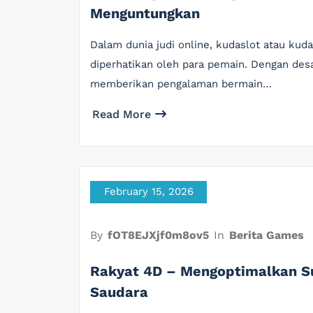
Menguntungkan
Dalam dunia judi online, kudaslot atau kud
diperhatikan oleh para pemain. Dengan desa
memberikan pengalaman bermain…
Read More
February 15, 2026
By
fOT8EJXjf0m8ov5
In
Berita Games
Rakyat 4D – Mengoptimalkan 
Saudara