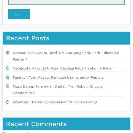
Search
Recent Posts
Mencari Tahu Cerita Dewi 4D: Apa yang Perlu Perlu Diketahui
Pemain?
Mengelola Portal IDN Play: Strategi Keberhasilan di Poker
Panduan Toto Macau: Panduan Utama untuk Pemula
Masa Depan Permainan Digital: Tren Rubah 4D yang
Mendominasi
Kayutogel: Game Kemajemukan di Zaman Daring
Recent Comments