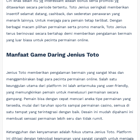
Ciri khas selain itu yg interessant adalah bonus serta promosi yg
ditawarkan secara periode tertentu. Toto Jenius seringkali memberikan
insentif selamat datang, cashback, dan sederetan penawaran yang
menarik lainnya. Untuk menjaga para pemain tetap terlibat. Dengan
berbagai macam pilihan permainan serta promo menarik, Toto Jenius
terus berinovasi secara bertahap demi memberikan pengalaman bermain
yang luar biasa untuk pecinta permainan online.
Manfaat Game Daring Jenius Toto
Jenius Toto memberikan pengalaman bermain yang sangat khas dan
menggembirakan bagi para pecinta permainan online. Salah satu
keunggulan utama dari platform ini ialah antarmuka yang user-friendly,
yang memungkinkan pemain untuk menelusuri permainan secara
gampang. Pemain bisa dengan cepat mencari aneka tipe permainan yang
tersedia, mulai dari taruhan sports sampai permainan casino, semua di
satu tempat yang terintegrasi dengan baik. Desain ini mudah dipahami ini
membuat sensasi permainan lebih seru dan tidak rumit.
Ketangguhan dan kenyamanan adalah fokus utama Jenius Toto. Platform
ini dihiasi dengan teknologi keamanan yang sangat canggih untuk menjaga