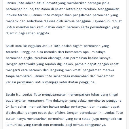
Jenius Toto adalah situs inovatif yang memberikan berbagai jenis
permainan online, terutama di sektor lotere dan taruhan. Menggunakan
inovasi terbaru, Jenius Toto menyediakan pengalaman permainan yang
menarik dan sederhana diakses oleh semua pengguna. Layanan ini dibuat
untuk memberikan kemudahan dalam bermain serta perlindungan yang
dijamin bagi setiap anggota.
Salah satu keunggulan Jenius Toto adalah ragam permainan yang
tersedia. Pengguna bisa memilih dari bermacam opsi, misalnya
permainan angka, taruhan olahraga, dan permainan kasino lainnya.
Dengan antarmuka yang mudah digunakan, pemain dapat dengan cepat
mengerti cara bermain dan langsung menikmati pengalaman mereka
tanpa hambatan. Jenius Toto senantiasa menambah dan menambah
variasi permainan untuk menjaga keterlibatan pengguna.
Selain itu, Jenius Toto mengutamakan menempatkan fokus yang tinggi
pada layanan konsumen. Tim dukungan yang selalu membantu pengguna
24 jam sehari memastikan bahwa setiap pertanyaan dan masalah dapat
diselesaikan dengan cepat dan efisien. Dengan pendekatan ini, Jenius Toto
bukan hanya menawarkan permainan yang seru tetapi juga menghadirkan
komunitas yang ramah dan memadai bagi semua penggunanya.