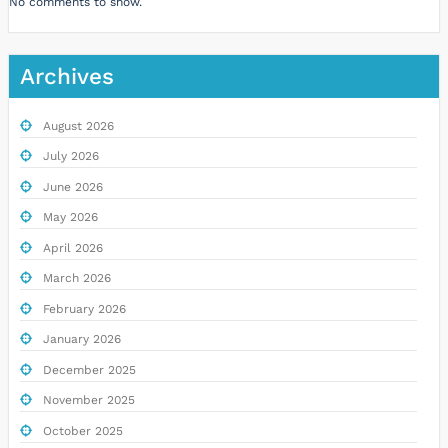
No comments to show.
Archives
August 2026
July 2026
June 2026
May 2026
April 2026
March 2026
February 2026
January 2026
December 2025
November 2025
October 2025