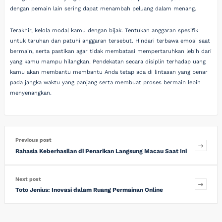
dengan pemain lain sering dapat menambah peluang dalam menang.
Terakhir, kelola modal kamu dengan bijak. Tentukan anggaran spesifik
untuk taruhan dan patuhi anggaran tersebut. Hindari terbawa emosi saat
bermain, serta pastikan agar tidak membatasi mempertaruhkan lebih dari
yang kamu mampu hilangkan. Pendekatan secara disiplin terhadap uang
kamu akan membantu membantu Anda tetap ada di lintasan yang benar
pada jangka waktu yang panjang serta membuat proses bermain lebih
menyenangkan.
Previous post
Rahasia Keberhasilan di Penarikan Langsung Macau Saat Ini
Next post
Toto Jenius: Inovasi dalam Ruang Permainan Online