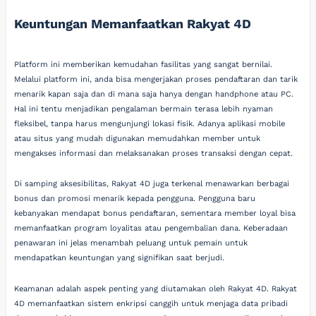
Keuntungan Memanfaatkan Rakyat 4D
Platform ini memberikan kemudahan fasilitas yang sangat bernilai.
Melalui platform ini, anda bisa mengerjakan proses pendaftaran dan tarik
menarik kapan saja dan di mana saja hanya dengan handphone atau PC.
Hal ini tentu menjadikan pengalaman bermain terasa lebih nyaman
fleksibel, tanpa harus mengunjungi lokasi fisik. Adanya aplikasi mobile
atau situs yang mudah digunakan memudahkan member untuk
mengakses informasi dan melaksanakan proses transaksi dengan cepat.
Di samping aksesibilitas, Rakyat 4D juga terkenal menawarkan berbagai
bonus dan promosi menarik kepada pengguna. Pengguna baru
kebanyakan mendapat bonus pendaftaran, sementara member loyal bisa
memanfaatkan program loyalitas atau pengembalian dana. Keberadaan
penawaran ini jelas menambah peluang untuk pemain untuk
mendapatkan keuntungan yang signifikan saat berjudi.
Keamanan adalah aspek penting yang diutamakan oleh Rakyat 4D. Rakyat
4D memanfaatkan sistem enkripsi canggih untuk menjaga data pribadi