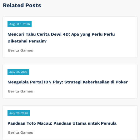
Related Posts
August 1, 2026
Mencari Tahu Cerita Dewi 4D: Apa yang Perlu Perlu
Diketahui Pemain?
Berita Games
July 31, 2026
Mengelola Portal IDN Play: Strategi Keberhasilan di Poker
Berita Games
July 28, 2026
Panduan Toto Macau: Panduan Utama untuk Pemula
Berita Games