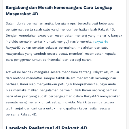
Bergabung dan Meraih kemenangan: Cara Lengkap
Masyarakat 4D
Dalam dunia permainan angka, beragam opsi tersedia bagi beberapa
penggemar, serta salah satu yang mencuri perhatian ialah Rakyat 4D.
Dengan kemudahan akses dan kesempatan menang yang menarik, banyak
individu semakin tertarik untuk menguji nasib mereka.
rakyat 4d
Rakyat4D bukan sekadar sekadar permainan, melainkan dan satu
masyarakat yang tumbuh secara pesat, memberi kesempatan kepada
para penggemar untuk berinteraksi dan berbagi saran.
Artikel ini hendak mengulas secara mendalam tentang Rakyat 4D, mulai
dari metode mendaftar sampai taktik dalam menambah kemungkinan
berhasil. Kami siap menyediakan petunjuk komprehensif supaya Anda
bisa memaksimalkan pengalaman bermain. Baik Kamu seorang pemain
baru atau pun yang sudah berpengalaman dalam Rakyat4D menyediakan
sesuatu yang menarik untuk setiap individu. Mari kita semua telusuri
lebih lanjut dan cari cara untuk mendapatkan keberhasilan secara
bersama Rakyat 4D.
Langkah Registrasi di Rakyat 4D