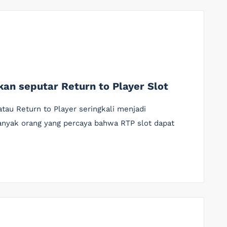
an seputar Return to Player Slot
atau Return to Player seringkali menjadi
Banyak orang yang percaya bahwa RTP slot dapat