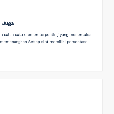
i Juga
lah salah satu elemen terpenting yang menentukan
 memenangkan Setiap slot memiliki persentase