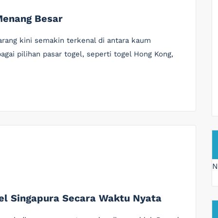
Menang Besar
rang kini semakin terkenal di antara kaum
i pilihan pasar togel, seperti togel Hong Kong,
N
el Singapura Secara Waktu Nyata