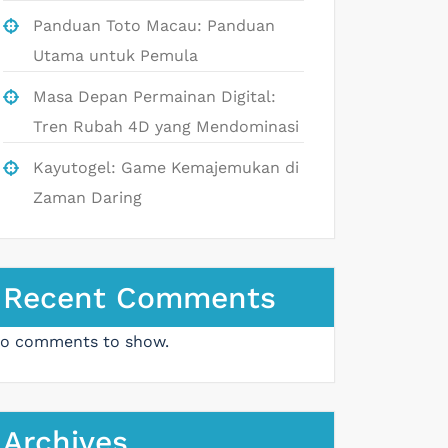
Panduan Toto Macau: Panduan
Utama untuk Pemula
Masa Depan Permainan Digital:
Tren Rubah 4D yang Mendominasi
Kayutogel: Game Kemajemukan di
Zaman Daring
Recent Comments
o comments to show.
Archives