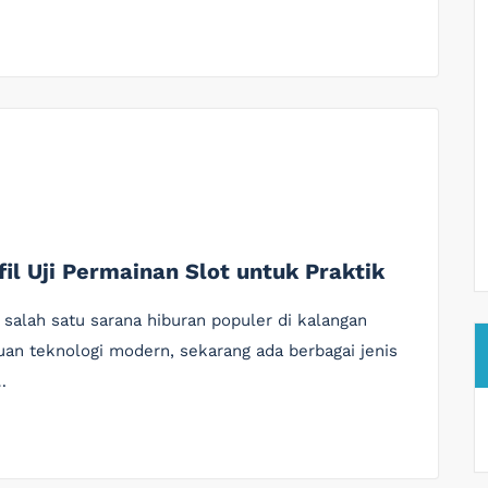
l Uji Permainan Slot untuk Praktik
 salah satu sarana hiburan populer di kalangan
n teknologi modern, sekarang ada berbagai jenis
…