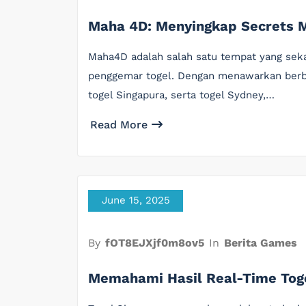
Maha 4D: Menyingkap Secrets 
Maha4D adalah salah satu tempat yang seka
penggemar togel. Dengan menawarkan berbaga
togel Singapura, serta togel Sydney,…
Read More
June 15, 2025
By
fOT8EJXjf0m8ov5
In
Berita Games
Memahami Hasil Real-Time Tog