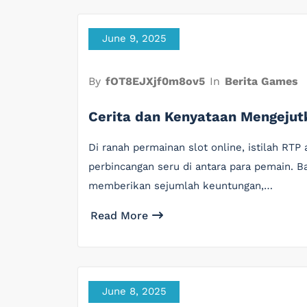
June 9, 2025
By
fOT8EJXjf0m8ov5
In
Berita Games
Cerita dan Kenyataan Mengejutk
Di ranah permainan slot online, istilah RTP 
perbincangan seru di antara para pemain. 
memberikan sejumlah keuntungan,…
Read More
June 8, 2025