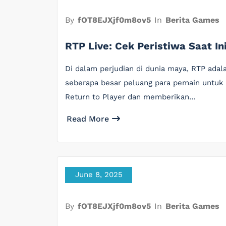
By
fOT8EJXjf0m8ov5
In
Berita Games
RTP Live: Cek Peristiwa Saat In
Di dalam perjudian di dunia maya, RTP ada
seberapa besar peluang para pemain untuk
Return to Player dan memberikan…
Read More
June 8, 2025
By
fOT8EJXjf0m8ov5
In
Berita Games