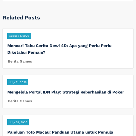
Related Posts
August 1, 2026
Mencari Tahu Cerita Dewi 4D: Apa yang Perlu Perlu
Diketahui Pemain?
Berita Games
July 31, 2026
Mengelola Portal IDN Play: Strategi Keberhasilan di Poker
Berita Games
July 28, 2026
Panduan Toto Macau: Panduan Utama untuk Pemula