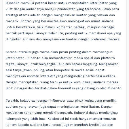
Rubah4d memiliki potensi besar untuk menciptakan keterlibatan yang
kuat dengan audiensnya melalui pendekatan yang terencana. Salah satu
strategi utama adalah dengan menghasilkan konten yang relevan dan
menarik. Konten yang berkualitas akan meningkatkan minat audiens
untuk berinteraksi, baik melalui komentar, berbagi, maupun berbagai
bentuk partisipasi lainnya. Selain itu, penting untuk memahami apa yang
diinginkan audiens dan menyesuaikan konten dengan preferensi mereka.
Sarana interaksi juga memainkan peran penting dalam membangun
keterlibatan. Rubah4d bisa memanfaatkan media sosial dan platform
digital lainnya untuk menjangkau audiens secara langsung. Mengadakan
sesi tanya jawab, polling, atau kompetisi di media sosial dapat
menciptakan momen interaktif yang mengundang partisipasi audiens.
Dengan menciptakan ruang terbuka untuk komunikasi, audiens merasa
lebih dihargai dan terlibat dalam komunitas yang dibangun oleh Rubah4d.
Terakhir, kolaborasi dengan influencer atau pihak ketiga yang memiliki
audiens yang relevan juga dapat meningkatkan keterlibatan. Dengan
melibatkan tokoh yang memiliki pengaruh, Rubah4d dapat menjangkau
kelompok yang lebih luas. Kolaborasi ini tidak hanya memperkenalkan
konten kepada audiens baru, tetapi juga menambah kredibilitas dan