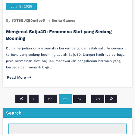
July 13, 2025
By
fOT8EJXjf0m8ov5
In
Berita Games
Mengenal Salju4D: Fenomena Slot yang Sedang
Booming
Dunia perjudian online semakin berkembang, dan salah satu fenomena
terbaru yang sedang booming adalah Salju4D. Dengan hadirnya berbagai
jenis permainan slot, Salju4D menawarkan pengalaman bermain yang
berbeda dan menarik bagi…
Read More
Posts
1
…
65
66
67
…
78
pagination
Search