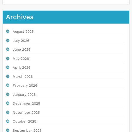
Archives
August 2026
July 2026
June 2026
May 2026
April 2026
March 2026
February 2026
January 2026
December 2025
November 2025
October 2025
September 2025