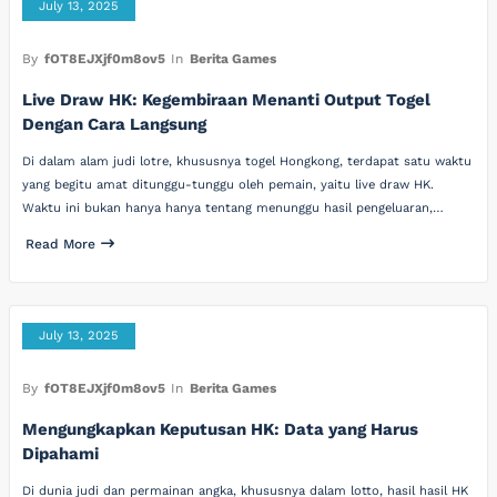
July 13, 2025
By
fOT8EJXjf0m8ov5
In
Berita Games
Live Draw HK: Kegembiraan Menanti Output Togel
Dengan Cara Langsung
Di dalam alam judi lotre, khususnya togel Hongkong, terdapat satu waktu
yang begitu amat ditunggu-tunggu oleh pemain, yaitu live draw HK.
Waktu ini bukan hanya hanya tentang menunggu hasil pengeluaran,…
Read More
July 13, 2025
By
fOT8EJXjf0m8ov5
In
Berita Games
Mengungkapkan Keputusan HK: Data yang Harus
Dipahami
Di dunia judi dan permainan angka, khususnya dalam lotto, hasil hasil HK