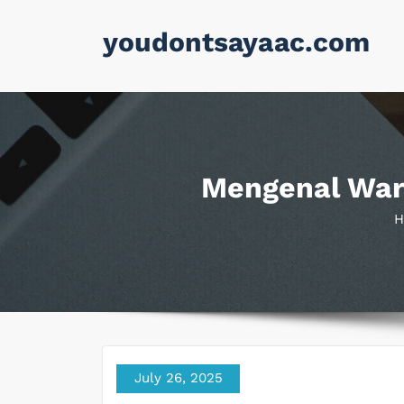
Skip
youdontsayaac.com
to
content
Mengenal Warg
H
July 26, 2025