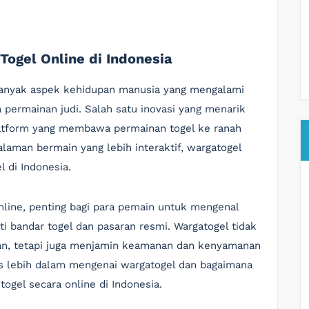
Togel Online di Indonesia
 banyak aspek kehidupan manusia yang mengalami
 permainan judi. Salah satu inovasi yang menarik
latform yang membawa permainan togel ke ranah
aman bermain yang lebih interaktif, wargatogel
 di Indonesia.
nline, penting bagi para pemain untuk mengenal
ti bandar togel dan pasaran resmi. Wargatogel tidak
an, tetapi juga menjamin keamanan dan kenyamanan
as lebih dalam mengenai wargatogel dan bagaimana
togel secara online di Indonesia.