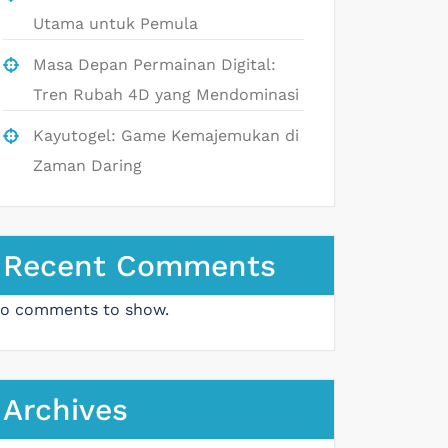
Utama untuk Pemula
Masa Depan Permainan Digital:
Tren Rubah 4D yang Mendominasi
Kayutogel: Game Kemajemukan di
Zaman Daring
Recent Comments
o comments to show.
Archives