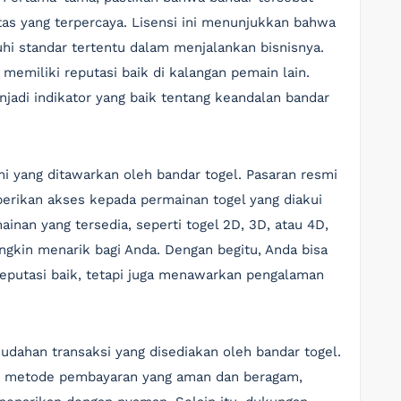
itas yang terpercaya. Lisensi ini menunjukkan bahwa
hi standar tertentu dalam menjalankan bisnisnya.
 memiliki reputasi baik di kalangan pemain lain.
njadi indikator yang baik tentang keandalan bandar
mi yang ditawarkan oleh bandar togel. Pasaran resmi
rikan akses kepada permainan togel yang diakui
ainan yang tersedia, seperti togel 2D, 3D, atau 4D,
ngkin menarik bagi Anda. Dengan begitu, Anda bisa
reputasi baik, tetapi juga menawarkan pengalaman
udahan transaksi yang disediakan oleh bandar togel.
i metode pembayaran yang aman dan beragam,