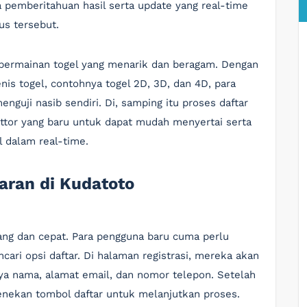
 pemberitahuan hasil serta update yang real-time
us tersebut.
permainan togel yang menarik dan beragam. Dengan
nis togel, contohnya togel 2D, 3D, dan 4D, para
nguji nasib sendiri. Di, samping itu proses daftar
tor yang baru untuk dapat mudah menyertai serta
 dalam real-time.
aran di Kudatoto
ng dan cepat. Para pengguna baru cuma perlu
cari opsi daftar. Di halaman registrasi, mereka akan
nya nama, alamat email, dan nomor telepon. Setelah
enekan tombol daftar untuk melanjutkan proses.