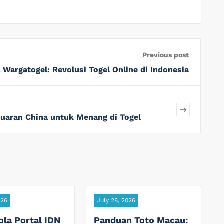
Previous post
Wargatogel: Revolusi Togel Online di Indonesia
uaran China untuk Menang di Togel
026
July 28, 2026
la Portal IDN
Panduan Toto Macau: