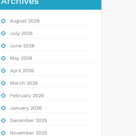
Archives
August 2026
July 2026
June 2026
May 2026
April 2026
March 2026
February 2026
January 2026
December 2025
November 2025