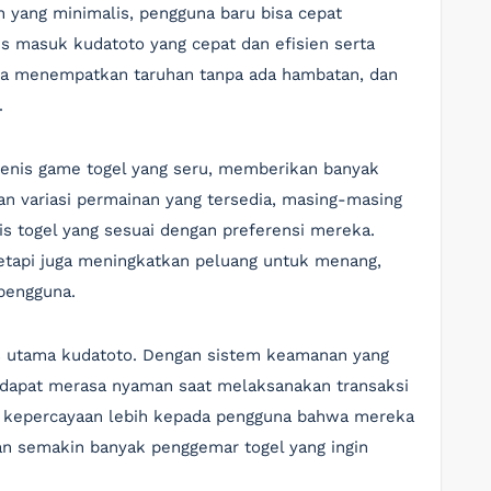
n yang minimalis, pengguna baru bisa cepat
s masuk kudatoto yang cepat dan efisien serta
era menempatkan taruhan tanpa ada hambatan, dan
.
 jenis game togel yang seru, memberikan banyak
an variasi permainan yang tersedia, masing-masing
s togel yang sesuai dengan preferensi mereka.
 tetapi juga meningkatkan peluang untuk menang,
pengguna.
as utama kudatoto. Dengan sistem keamanan yang
 dapat merasa nyaman saat melaksanakan transaksi
 kepercayaan lebih kepada pengguna bahwa mereka
dan semakin banyak penggemar togel yang ingin