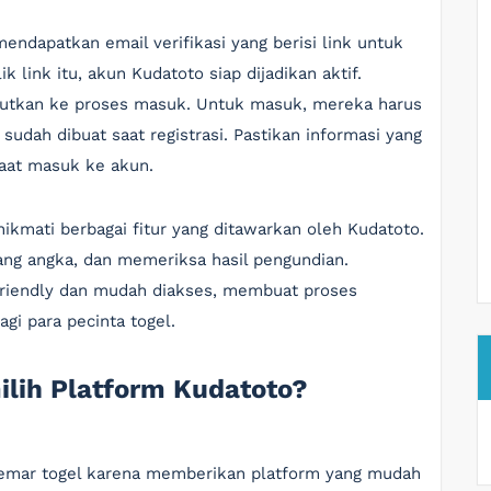
endapatkan email verifikasi yang berisi link untuk
link itu, akun Kudatoto siap dijadikan aktif.
utkan ke proses masuk. Untuk masuk, mereka harus
ah dibuat saat registrasi. Pastikan informasi yang
aat masuk ke akun.
ikmati berbagai fitur yang ditawarkan oleh Kudatoto.
ng angka, dan memeriksa hasil pengundian.
riendly dan mudah diakses, membuat proses
gi para pecinta togel.
ilih Platform Kudatoto?
ggemar togel karena memberikan platform yang mudah