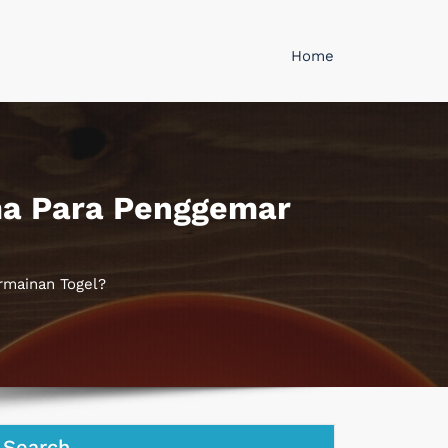
Home
ma Para Penggemar
rmainan Togel?
Search