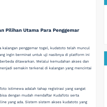
an Pilihan Utama Para Penggemar
ra kalangan penggemar togel, kudatoto telah muncul
g ingin berminat untuk uji nasibnya di platform ini
berbeda ditawarkan. Melalui kemudahan akses dan
 menjadi semakin terkenal di kalangan yang mencintai
oto istimewa adalah tahap registrasi yang sangat
u bisa dengan mudah mendaftar KudaToto serta
line yang ada. Sistem sistem akses kudatoto yang