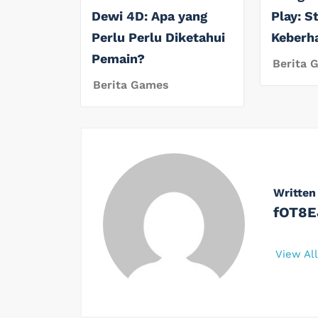
Dewi 4D: Apa yang
Play: S
Perlu Perlu Diketahui
Keberha
Pemain?
Berita 
Berita Games
Written
fOT8E
View Al