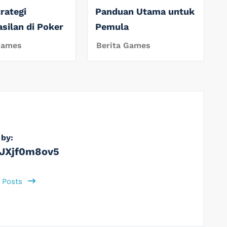
trategi
Panduan Utama untuk
silan di Poker
Pemula
Games
Berita Games
 by:
JXjf0m8ov5
l Posts