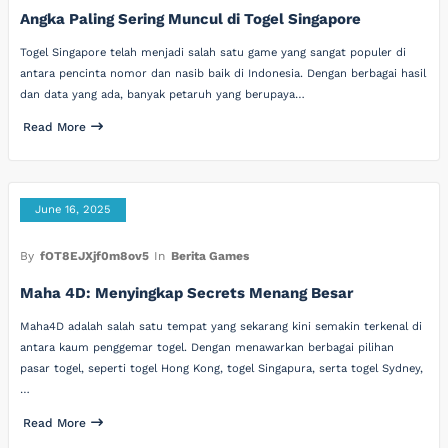
Angka Paling Sering Muncul di Togel Singapore
Togel Singapore telah menjadi salah satu game yang sangat populer di
antara pencinta nomor dan nasib baik di Indonesia. Dengan berbagai hasil
dan data yang ada, banyak petaruh yang berupaya…
Read More
June 16, 2025
By
fOT8EJXjf0m8ov5
In
Berita Games
Maha 4D: Menyingkap Secrets Menang Besar
Maha4D adalah salah satu tempat yang sekarang kini semakin terkenal di
antara kaum penggemar togel. Dengan menawarkan berbagai pilihan
pasar togel, seperti togel Hong Kong, togel Singapura, serta togel Sydney,
…
Read More