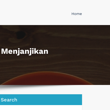
Home
g Menjanjikan
Search