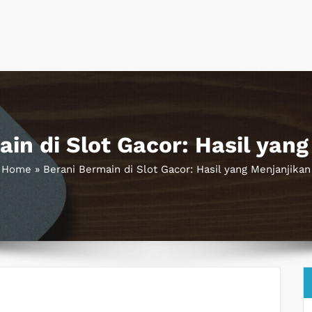
in di Slot Gacor: Hasil yan
Home
»
Berani Bermain di Slot Gacor: Hasil yang Menjanjikan