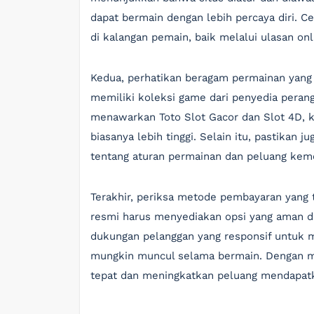
dapat bermain dengan lebih percaya diri. Ce
di kalangan pemain, baik melalui ulasan o
Kedua, perhatikan beragam permainan yang d
memiliki koleksi game dari penyedia perangk
menawarkan Toto Slot Gacor dan Slot 4D, 
biasanya lebih tinggi. Selain itu, pastikan 
tentang aturan permainan dan peluang kem
Terakhir, periksa metode pembayaran yang t
resmi harus menyediakan opsi yang aman d
dukungan pelanggan yang responsif untuk 
mungkin muncul selama bermain. Dengan men
tepat dan meningkatkan peluang mendapatka