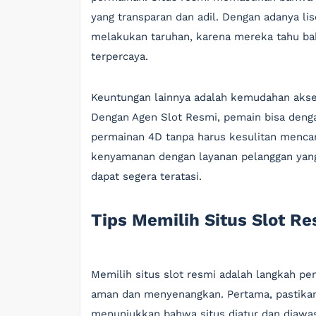
yang transparan dan adil. Dengan adanya li
melakukan taruhan, karena mereka tahu ba
terpercaya.
Keuntungan lainnya adalah kemudahan aks
Dengan Agen Slot Resmi, pemain bisa deng
permainan 4D tanpa harus kesulitan menca
kenyamanan dengan layanan pelanggan yang 
dapat segera teratasi.
Tips Memilih Situs Slot R
Memilih situs slot resmi adalah langkah p
aman dan menyenangkan. Pertama, pastikan s
menunjukkan bahwa situs diatur dan diawas