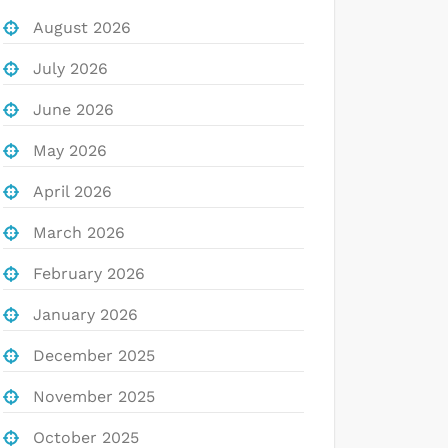
August 2026
July 2026
June 2026
May 2026
April 2026
March 2026
February 2026
January 2026
December 2025
November 2025
October 2025