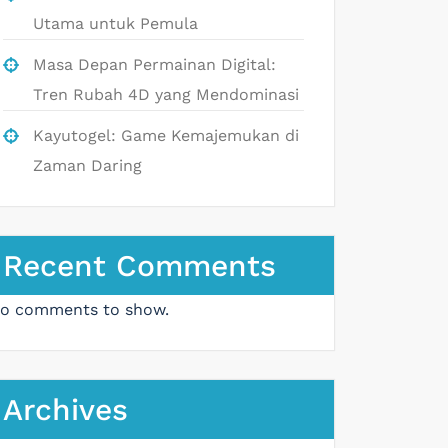
Utama untuk Pemula
Masa Depan Permainan Digital:
Tren Rubah 4D yang Mendominasi
Kayutogel: Game Kemajemukan di
Zaman Daring
Recent Comments
o comments to show.
Archives