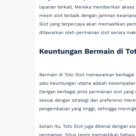
layanan terkait. Mereka memberikan aks
mesin slot terbaik dengan jaminan keaman
Slot yang terpercaya akan memastikan pe
ditawarkan oleh permainan slot secara mak
Keuntungan Bermain di Tot
Bermain di Toto Slot menawarkan berbagai 
satu keuntungan utama adalah kesempatan u
Dengan berbagai jenis permainan slot yang
sesuai dengan strategi dan preferensi merek
pengembalian yang tinggi, sehingga mening
Selain itu, Toto Slot juga dikenal dengan 
permainan. Situs resmi memastikan bahw