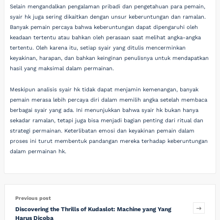
Selain mengandalkan pengalaman pribadi dan pengetahuan para pemain,
syair hk juga sering dikaitkan dengan unsur keberuntungan dan ramalan.
Banyak pemain percaya bahwa keberuntungan dapat dipengaruhi oleh
keadaan tertentu atau bahkan oleh perasaan saat melihat angka-angka
tertentu. Oleh karena itu, setiap syair yang ditulis mencerminkan
keyakinan, harapan, dan bahkan keinginan penulisnya untuk mendapatkan
hasil yang maksimal dalam permainan.
Meskipun analisis syair hk tidak dapat menjamin kemenangan, banyak
pemain merasa lebih percaya diri dalam memilih angka setelah membaca
berbagai syair yang ada. Ini menunjukkan bahwa syair hk bukan hanya
sekadar ramalan, tetapi juga bisa menjadi bagian penting dari ritual dan
strategi permainan. Keterlibatan emosi dan keyakinan pemain dalam
proses ini turut membentuk pandangan mereka terhadap keberuntungan
dalam permainan hk.
Previous post
Discovering the Thrills of Kudaslot: Machine yang Yang
Harus Dicoba