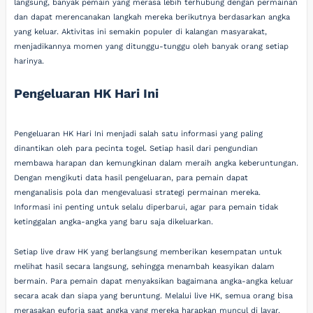
langsung, banyak pemain yang merasa lebih terhubung dengan permainan
dan dapat merencanakan langkah mereka berikutnya berdasarkan angka
yang keluar. Aktivitas ini semakin populer di kalangan masyarakat,
menjadikannya momen yang ditunggu-tunggu oleh banyak orang setiap
harinya.
Pengeluaran HK Hari Ini
Pengeluaran HK Hari Ini menjadi salah satu informasi yang paling
dinantikan oleh para pecinta togel. Setiap hasil dari pengundian
membawa harapan dan kemungkinan dalam meraih angka keberuntungan.
Dengan mengikuti data hasil pengeluaran, para pemain dapat
menganalisis pola dan mengevaluasi strategi permainan mereka.
Informasi ini penting untuk selalu diperbarui, agar para pemain tidak
ketinggalan angka-angka yang baru saja dikeluarkan.
Setiap live draw HK yang berlangsung memberikan kesempatan untuk
melihat hasil secara langsung, sehingga menambah keasyikan dalam
bermain. Para pemain dapat menyaksikan bagaimana angka-angka keluar
secara acak dan siapa yang beruntung. Melalui live HK, semua orang bisa
merasakan euforia saat angka yang mereka harapkan muncul di layar.