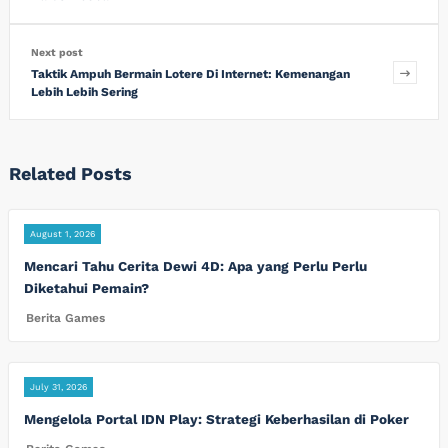
Next post
Taktik Ampuh Bermain Lotere Di Internet: Kemenangan
Lebih Lebih Sering
Related Posts
August 1, 2026
Mencari Tahu Cerita Dewi 4D: Apa yang Perlu Perlu
Diketahui Pemain?
Berita Games
July 31, 2026
Mengelola Portal IDN Play: Strategi Keberhasilan di Poker