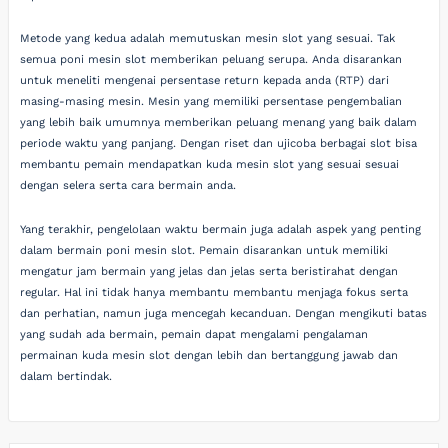
Metode yang kedua adalah memutuskan mesin slot yang sesuai. Tak
semua poni mesin slot memberikan peluang serupa. Anda disarankan
untuk meneliti mengenai persentase return kepada anda (RTP) dari
masing-masing mesin. Mesin yang memiliki persentase pengembalian
yang lebih baik umumnya memberikan peluang menang yang baik dalam
periode waktu yang panjang. Dengan riset dan ujicoba berbagai slot bisa
membantu pemain mendapatkan kuda mesin slot yang sesuai sesuai
dengan selera serta cara bermain anda.
Yang terakhir, pengelolaan waktu bermain juga adalah aspek yang penting
dalam bermain poni mesin slot. Pemain disarankan untuk memiliki
mengatur jam bermain yang jelas dan jelas serta beristirahat dengan
regular. Hal ini tidak hanya membantu membantu menjaga fokus serta
dan perhatian, namun juga mencegah kecanduan. Dengan mengikuti batas
yang sudah ada bermain, pemain dapat mengalami pengalaman
permainan kuda mesin slot dengan lebih dan bertanggung jawab dan
dalam bertindak.