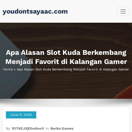
Skip
youdontsayaac.com
to
content
Apa Alasan Slot Kuda Berkembang
Menjadi Favorit di Kalangan Gamer
Home
»
Apa Alasan Slot Kuda Berkembang Menjadi Favorit di Kalangan Gamer
June 11, 2026
By
fOT8EJXjf0m8ov5
In
Berita Games