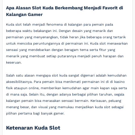
Apa Alasan Slot Kuda Berkembang Menjadi Favorit di
Kalangan Gamer
Kuda slot telah menjadi fenomena di kalangan para pemain pada
beberapa waktu belakangan ini. Dengan desain yang menarik dan
permainan yang menyenangkan, tidak heran jika beberapa orang tertarik
untuk mencoba peruntungannya di permainan ini. Kuda slot menawarkan
sensasi yang mendebarkan dengan beragam tema serta fitur yang
menarik yang membuat setiap putarannya menjadi penuh harapan dan
keseruan.
Salah satu alasan mengapa slot kuda sangat digemari adalah kemudahan
aksesibilitasnya. Para pemain bisa menikmati permainan ini di di kasino
fisik ataupun online, memberikan kemudahan agar main kapan saja serta
di mana saja. Selain itu, dengan adanya berbagai pilihan taruhan, segala
kalangan pemain bisa merasakan sensasi bermain. Kerisauan, peluang
menang besar, dan visual yang memukau menjadikan kuda slot sebagai
pilihan pertama bagi banyak gamer.
Ketenaran Kuda Slot