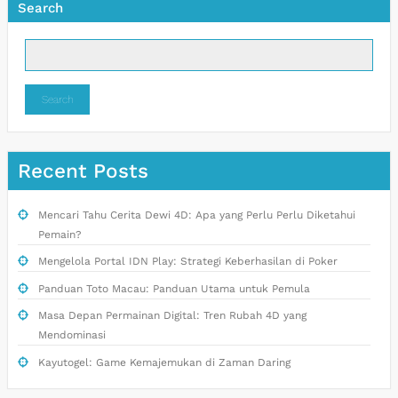
Search
Search
Recent Posts
Mencari Tahu Cerita Dewi 4D: Apa yang Perlu Perlu Diketahui
Pemain?
Mengelola Portal IDN Play: Strategi Keberhasilan di Poker
Panduan Toto Macau: Panduan Utama untuk Pemula
Masa Depan Permainan Digital: Tren Rubah 4D yang
Mendominasi
Kayutogel: Game Kemajemukan di Zaman Daring