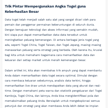
Trik Pintar Mempergunakan Angka Togel guna
Keberhasilan Besar
Data togel telah menjadi salah satu alat yang sangat dicari oleh para
pemain dan penggemar permainan keberuntungan di seluruh dunia.
Dengan kemajuan teknologi dan akses informasi yang semakin mudah,
kini siapa pun dapat memanfaatkan data-data tersebut untuk
meningkatkan peluang kemenangan. Di antara berbagai jenis togel yang
ada, seperti Togel China, Togel Taiwan, dan Togel Jepang, masing-masing
menawarkan peluang serta strategi yang berbeda. Oleh karena itu, krusial
bagi kita untuk memahami bagaimana cara memanfaatkan data dan
keluaran dari setiap market untuk meraih kemenangan besar.
Dalam artikel ini, kita akan membahas trik ampuh yang dapat membantu
Anda dalam memanfaatkan data togel secara optimal. Dimulai dengan
cara membaca keluaran sebelumnya, analisis data terkini, hingga
memanfaatkan live draw untuk mendapatkan data yang akurat dan real-
time. Dengan memahami peta warna dan statistik pengeluaran dari Togel
Kamboja, Togel China, dan lainnya, Anda bisa mengidentifikasi pola dan
memaksimalkan peluang Anda. Bersiaplah untuk mengeksplorasi semua
petunjuk dan strategi yang akan membawa Anda lebih dekat ke impian