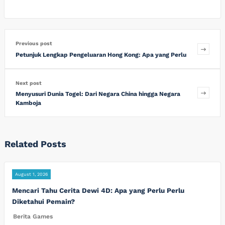
Previous post
Petunjuk Lengkap Pengeluaran Hong Kong: Apa yang Perlu
Next post
Menyusuri Dunia Togel: Dari Negara China hingga Negara
Kamboja
Related Posts
August 1, 2026
Mencari Tahu Cerita Dewi 4D: Apa yang Perlu Perlu
Diketahui Pemain?
Berita Games