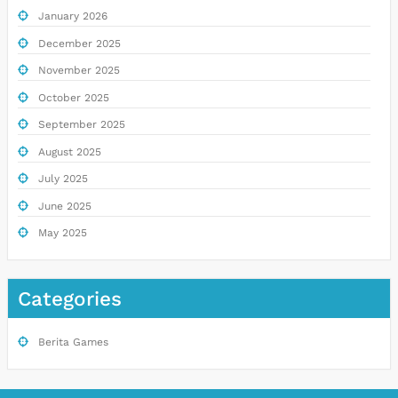
January 2026
December 2025
November 2025
October 2025
September 2025
August 2025
July 2025
June 2025
May 2025
Categories
Berita Games