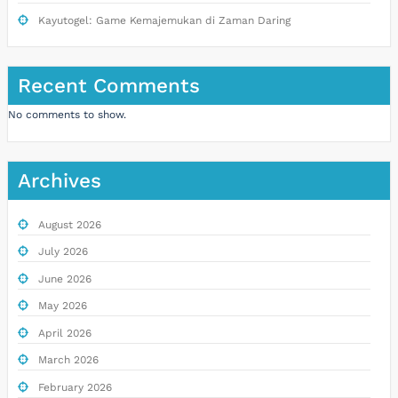
Kayutogel: Game Kemajemukan di Zaman Daring
Recent Comments
No comments to show.
Archives
August 2026
July 2026
June 2026
May 2026
April 2026
March 2026
February 2026