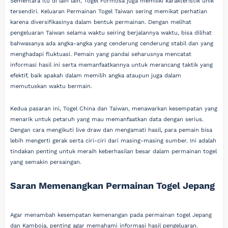
Sementara itu di lain lain, Togel Formosa juga memiliki karakteristik unik
tersendiri. Keluaran Permainan Togel Taiwan sering memikat perhatian
karena diversifikasinya dalam bentuk permainan. Dengan melihat
pengeluaran Taiwan selama waktu seiring berjalannya waktu, bisa dilihat
bahwasanya ada angka-angka yang cenderung cenderung stabil dan yang
menghadapi fluktuasi. Pemain yang pandai seharusnya mencatat
informasi hasil ini serta memanfaatkannya untuk merancang taktik yang
efektif, baik apakah dalam memilih angka ataupun juga dalam
memutuskan waktu bermain.
Kedua pasaran ini, Togel China dan Taiwan, menawarkan kesempatan yang
menarik untuk petaruh yang mau memanfaatkan data dengan serius.
Dengan cara mengikuti live draw dan mengamati hasil, para pemain bisa
lebih mengerti gerak serta ciri-ciri dari masing-masing sumber. Ini adalah
tindakan penting untuk meraih keberhasilan besar dalam permainan togel
yang semakin persaingan.
Saran Memenangkan Permainan Togel Jepang
Agar menambah kesempatan kemenangan pada permainan togel Jepang
dan Kamboja, penting agar memahami informasi hasil pengeluaran.