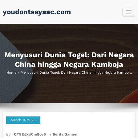
Skip
youdontsayaac.com
to
content
Menyusuri Dunia Togel: Dari Negara
China hingga Negara Kamboja
Home
»
Menyusuri Dunia Togel: Dari Negara China hingga Negara Kamboja
March 11, 2026
By
fOT8EJXjf0m8ov5
In
Berita Games