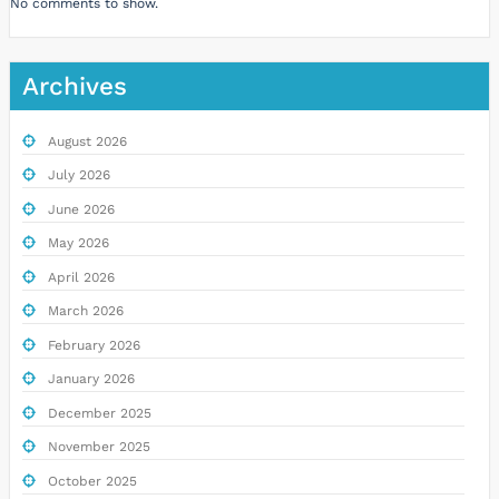
No comments to show.
Archives
August 2026
July 2026
June 2026
May 2026
April 2026
March 2026
February 2026
January 2026
December 2025
November 2025
October 2025