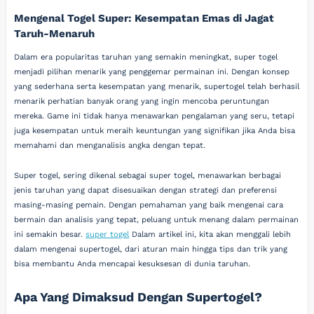
Mengenal Togel Super: Kesempatan Emas di Jagat
Taruh-Menaruh
Dalam era popularitas taruhan yang semakin meningkat, super togel
menjadi pilihan menarik yang penggemar permainan ini. Dengan konsep
yang sederhana serta kesempatan yang menarik, supertogel telah berhasil
menarik perhatian banyak orang yang ingin mencoba peruntungan
mereka. Game ini tidak hanya menawarkan pengalaman yang seru, tetapi
juga kesempatan untuk meraih keuntungan yang signifikan jika Anda bisa
memahami dan menganalisis angka dengan tepat.
Super togel, sering dikenal sebagai super togel, menawarkan berbagai
jenis taruhan yang dapat disesuaikan dengan strategi dan preferensi
masing-masing pemain. Dengan pemahaman yang baik mengenai cara
bermain dan analisis yang tepat, peluang untuk menang dalam permainan
ini semakin besar.
super togel
Dalam artikel ini, kita akan menggali lebih
dalam mengenai supertogel, dari aturan main hingga tips dan trik yang
bisa membantu Anda mencapai kesuksesan di dunia taruhan.
Apa Yang Dimaksud Dengan Supertogel?