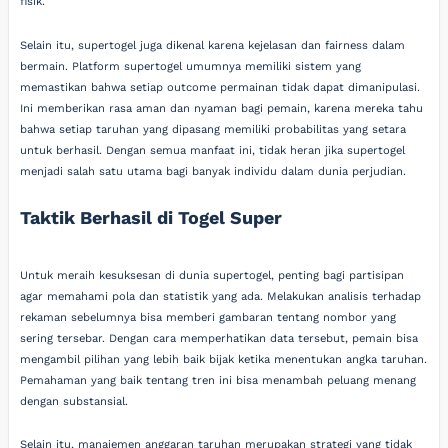
fisik.
Selain itu, supertogel juga dikenal karena kejelasan dan fairness dalam
bermain. Platform supertogel umumnya memiliki sistem yang
memastikan bahwa setiap outcome permainan tidak dapat dimanipulasi.
Ini memberikan rasa aman dan nyaman bagi pemain, karena mereka tahu
bahwa setiap taruhan yang dipasang memiliki probabilitas yang setara
untuk berhasil. Dengan semua manfaat ini, tidak heran jika supertogel
menjadi salah satu utama bagi banyak individu dalam dunia perjudian.
Taktik Berhasil di Togel Super
Untuk meraih kesuksesan di dunia supertogel, penting bagi partisipan
agar memahami pola dan statistik yang ada. Melakukan analisis terhadap
rekaman sebelumnya bisa memberi gambaran tentang nombor yang
sering tersebar. Dengan cara memperhatikan data tersebut, pemain bisa
mengambil pilihan yang lebih baik bijak ketika menentukan angka taruhan.
Pemahaman yang baik tentang tren ini bisa menambah peluang menang
dengan substansial.
Selain itu, manajemen anggaran taruhan merupakan strategi yang tidak