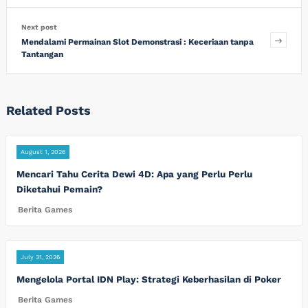
Next post
Mendalami Permainan Slot Demonstrasi : Keceriaan tanpa
Tantangan
Related Posts
August 1, 2026
Mencari Tahu Cerita Dewi 4D: Apa yang Perlu Perlu
Diketahui Pemain?
Berita Games
July 31, 2026
Mengelola Portal IDN Play: Strategi Keberhasilan di Poker
Berita Games