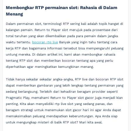
Membongkar RTP permainan slot: Rahasia di Dalam
Menang
Dalam permainan slot, terminologi RTP sering kali adalah topik hangat di
kalangan pemain. Return to Player slot merujuk pada prosentase dari
total taruhan yang akan dikembalikan pada para pemain dalam jangka
waktu tertentu.
bocoran rtp live
Banyak yang ingin tahu tentang cara
kerja RTP dan bagaimana informasi tersebut bisa mempengaruhi peluang
untung mereka. Di dalam artikel ini, kami akan membongkar rahasia
tentang RTP slot dan memberikan bocoran tentang apa yang perlu
diperhatikan agar meningkatkan kemungkinan menang.
Tidak hanya sekadar sekadar angka-angka, RTP live dan bocoran RTP slot
dapat memberikan gambaran yang lebih lengkap tentang permainan yang
sedang berlangsung. Terlebih dari kehadiran beragam provider seperti
Pragmatic Play, memahami Return to Player slot gacor juga menjadi kian
penting. Kita akan menyelidiki rtp live slot yang sedang panas, dan
beragam strategi untuk menemukan slot gacor hari ini agar Anda dapat
memaksimalkan peluang mendapatkan keberuntungan. Apa Anda siap
untuk mengungkap misteri di balik RTP slot? Mari kita awal.