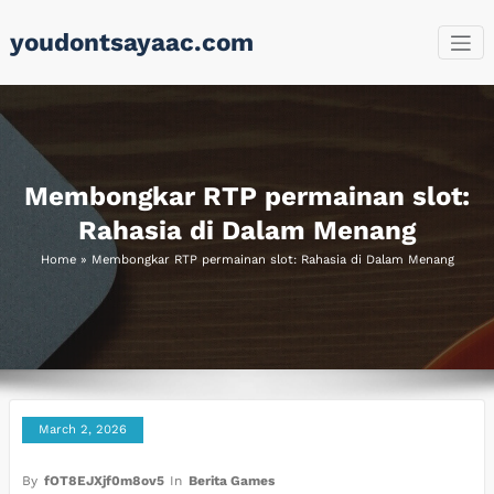
Skip
youdontsayaac.com
to
content
Membongkar RTP permainan slot:
Rahasia di Dalam Menang
Home
»
Membongkar RTP permainan slot: Rahasia di Dalam Menang
March 2, 2026
By
fOT8EJXjf0m8ov5
In
Berita Games