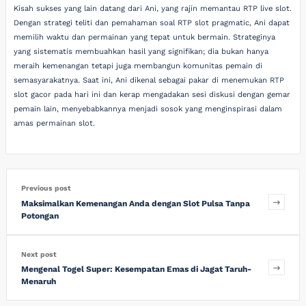
Kisah sukses yang lain datang dari Ani, yang rajin memantau RTP live slot.
Dengan strategi teliti dan pemahaman soal RTP slot pragmatic, Ani dapat
memilih waktu dan permainan yang tepat untuk bermain. Strateginya
yang sistematis membuahkan hasil yang signifikan; dia bukan hanya
meraih kemenangan tetapi juga membangun komunitas pemain di
semasyarakatnya. Saat ini, Ani dikenal sebagai pakar di menemukan RTP
slot gacor pada hari ini dan kerap mengadakan sesi diskusi dengan gemar
pemain lain, menyebabkannya menjadi sosok yang menginspirasi dalam
amas permainan slot.
Previous post
Maksimalkan Kemenangan Anda dengan Slot Pulsa Tanpa
Potongan
Next post
Mengenal Togel Super: Kesempatan Emas di Jagat Taruh-
Menaruh