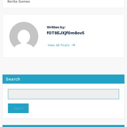
Berita Games
Written by:
fOT8EJXjf0m8ov5
View All Posts
Search
Search