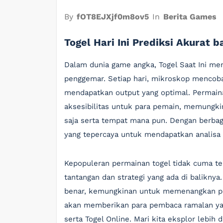
By
fOT8EJXjf0m8ov5
In
Berita Games
Togel Hari Ini Prediksi Akurat 
Dalam dunia game angka, Togel Saat Ini men
penggemar. Setiap hari, mikroskop mencob
mendapatkan output yang optimal. Permai
aksesibilitas untuk para pemain, memungk
saja serta tempat mana pun. Dengan berbaga
yang tepercaya untuk mendapatkan analisa 
Kepopuleran permainan togel tidak cuma te
tantangan dan strategi yang ada di balikn
benar, kemungkinan untuk memenangkan per
akan memberikan para pembaca ramalan yang 
serta Togel Online. Mari kita eksplor lebih 