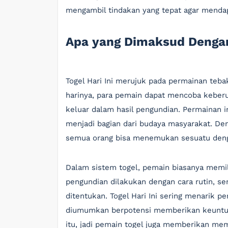
mengambil tindakan yang tepat agar menda
Apa yang Dimaksud Dengan 
Togel Hari Ini merujuk pada permainan teba
harinya, para pemain dapat mencoba kebe
keluar dalam hasil pengundian. Permainan i
menjadi bagian dari budaya masyarakat. Den
semua orang bisa menemukan sesuatu deng
Dalam sistem togel, pemain biasanya memil
pengundian dilakukan dengan cara rutin, s
ditentukan. Togel Hari Ini sering menarik 
diumumkan berpotensi memberikan keuntung
itu, jadi pemain togel juga memberikan mem