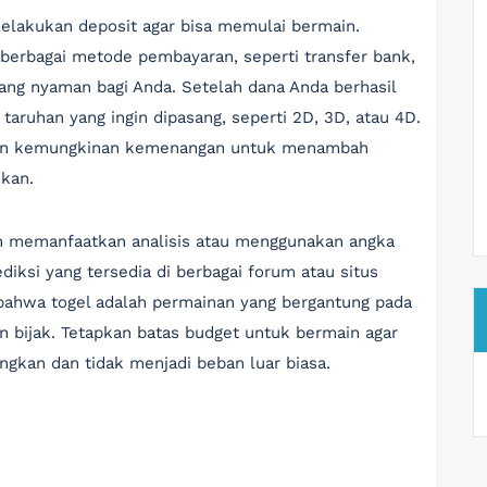
melakukan deposit agar bisa memulai bermain.
berbagai metode pembayaran, seperti transfer bank,
yang nyaman bagi Anda. Setelah dana Anda berhasil
taruhan yang ingin dipasang, seperti 2D, 3D, atau 4D.
dan kemungkinan kemenangan untuk menambah
kan.
n memanfaatkan analisis atau menggunakan angka
iksi yang tersedia di berbagai forum atau situs
 bahwa togel adalah permainan yang bergantung pada
an bijak. Tetapkan batas budget untuk bermain agar
ngkan dan tidak menjadi beban luar biasa.