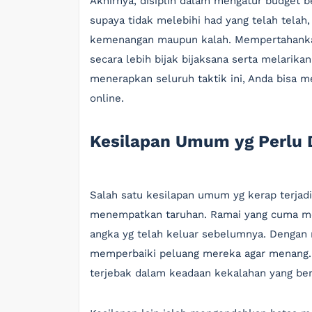
Akhirnya, disiplin dalam mengatur budget ber
supaya tidak melebihi had yang telah telah
kemenangan maupun kalah. Mempertahankan
secara lebih bijak bijaksana serta melarika
menerapkan seluruh taktik ini, Anda bisa 
online.
Kesilapan Umum yg Perlu D
Salah satu kesilapan umum yg kerap terjadi
menempatkan taruhan. Ramai yang cuma me
angka yg telah keluar sebelumnya. Dengan m
memperbaiki peluang mereka agar menang.
terjebak dalam keadaan kekalahan yang ber