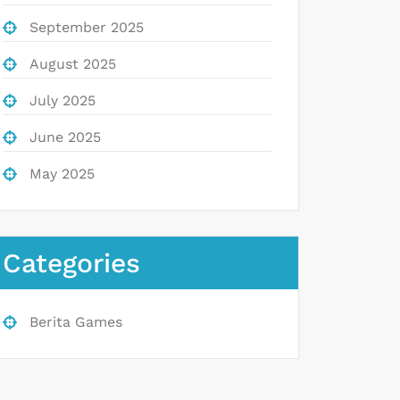
September 2025
August 2025
July 2025
June 2025
May 2025
Categories
Berita Games