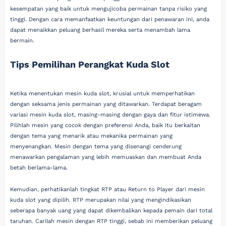
kesempatan yang baik untuk mengujicoba permainan tanpa risiko yang
tinggi. Dengan cara memanfaatkan keuntungan dari penawaran ini, anda
dapat menaikkan peluang berhasil mereka serta menambah lama
bermain.
Tips Pemilihan Perangkat Kuda Slot
Ketika menentukan mesin kuda slot, krusial untuk memperhatikan
dengan seksama jenis permainan yang ditawarkan. Terdapat beragam
variasi mesin kuda slot, masing-masing dengan gaya dan fitur istimewa.
Pilihlah mesin yang cocok dengan preferensi Anda, baik itu berkaitan
dengan tema yang menarik atau mekanika permainan yang
menyenangkan. Mesin dengan tema yang disenangi cenderung
menawarkan pengalaman yang lebih memuaskan dan membuat Anda
betah berlama-lama.
Kemudian, perhatikanlah tingkat RTP atau Return to Player dari mesin
kuda slot yang dipilih. RTP merupakan nilai yang mengindikasikan
seberapa banyak uang yang dapat dikembalikan kepada pemain dari total
taruhan. Carilah mesin dengan RTP tinggi, sebab ini memberikan peluang