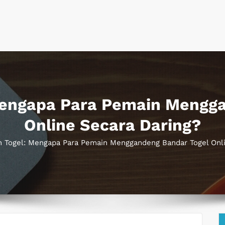
Mengapa Para Pemain Mengga
Online Secara Daring?
 Togel: Mengapa Para Pemain Menggandeng Bandar Togel Onli