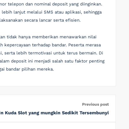
mor telepon dan nominal deposit yang diinginkan.
lebih lanjut melalui SMS atau aplikasi, sehingga
ksanakan secara lancar serta efisien.
ngan tidak hanya memberikan menawarkan nilai
h kepercayaan terhadap bandar. Peserta merasa
 serta lebih termotivasi untuk terus bermain. Di
am deposit ini menjadi salah satu faktor penting
ai bandar pilihan mereka.
Previous post
in Kuda Slot yang mungkin Sedikit Tersembunyi