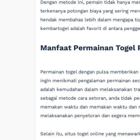
Dengan metode ini, pemain tidak hanya men
terkenanya potongan biaya yang sering meru
hendak membahas lebih dalam mengapa togel
kembartogel adalah favorit di antara peng
Manfaat Permainan Togel 
Permainan togel dengan pulsa memberikan 
ingin menikmati pengalaman permainan sec
adalah kemudahan dalam melaksanakan tran
sebagai metode cara setoran, anda tidak p
memakan waktu dan memakan waktu dan rum
melaksanakan penyetoran dan segera memu
Selain itu, situs togel online yang menawa