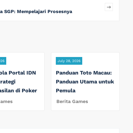
ka SGP: Mempelajari Prosesnya
026
July 28, 2026
la Portal IDN
Panduan Toto Macau:
trategi
Panduan Utama untuk
silan di Poker
Pemula
Games
Berita Games