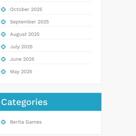
October 2025
September 2025
August 2025
July 2025
June 2025
May 2025
Categories
Berita Games