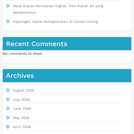
Masa Depan Permainan Digital: Tren Rubah 4D yang
Mendominasi
Kayutogel: Game Kemajemukan di Zaman Daring
Recent Comments
No comments to show.
Archives
August 2026
July 2026
June 2026
May 2026
April 2026