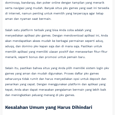
dominoqq, bandarqq, dan poker online dengan tampilan yang menarik
serta navigasi yang mudah. Banyak situs pkv games yang saat ini tersedia
di internet, namun penting untuk memilih yang terpercaya agar tetap
aman dan nyaman saat bermain.
Salah satu platform terbaik yang bisa Anda coba adalah yang
menyediakan aplikasi pkv games. Dengan mendownload aplikasi ini, Anda
akan mendapatkan akses mudah ke berbagai permainan seperti aduq,
aduqq, dan domino pkv kapan saja dan di mana saja. Pastikan untuk
memilih aplikasi yang memiliki ulasan positif dan menawarkan fitur-fitur
menarik, seperti bonus dan promosi untuk pemain baru.
Selain itu, pastikan bahwa situs yang Anda pilih memiliki sistem login pkv
games yang aman dan mudah digunakan. Proses daftar pkv games
seharusnya tidak rumit dan harus menyediakan opsi untuk deposit dan
penarikan yang cepat. Dengan menggunakan platform dan aplikasi yang
tepat, Anda akan dapat merasakan pengalaman bermain yang lebih baik
dan meningkatkan peluang menang di pkv games.
Kesalahan Umum yang Harus Dihindari