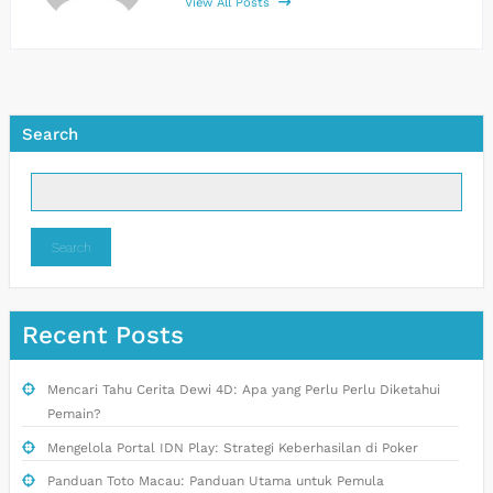
View All Posts
Search
Search
Recent Posts
Mencari Tahu Cerita Dewi 4D: Apa yang Perlu Perlu Diketahui
Pemain?
Mengelola Portal IDN Play: Strategi Keberhasilan di Poker
Panduan Toto Macau: Panduan Utama untuk Pemula