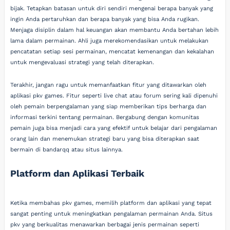
bijak. Tetapkan batasan untuk diri sendiri mengenai berapa banyak yang
ingin Anda pertaruhkan dan berapa banyak yang bisa Anda rugikan.
Menjaga disiplin dalam hal keuangan akan membantu Anda bertahan lebih
lama dalam permainan. Ahli juga merekomendasikan untuk melakukan
pencatatan setiap sesi permainan, mencatat kemenangan dan kekalahan
untuk mengevaluasi strategi yang telah diterapkan.
Terakhir, jangan ragu untuk memanfaatkan fitur yang ditawarkan oleh
aplikasi pkv games. Fitur seperti live chat atau forum sering kali dipenuhi
oleh pemain berpengalaman yang siap memberikan tips berharga dan
informasi terkini tentang permainan. Bergabung dengan komunitas
pemain juga bisa menjadi cara yang efektif untuk belajar dari pengalaman
orang lain dan menemukan strategi baru yang bisa diterapkan saat
bermain di bandarqq atau situs lainnya.
Platform dan Aplikasi Terbaik
Ketika membahas pkv games, memilih platform dan aplikasi yang tepat
sangat penting untuk meningkatkan pengalaman permainan Anda. Situs
pkv yang berkualitas menawarkan berbagai jenis permainan seperti