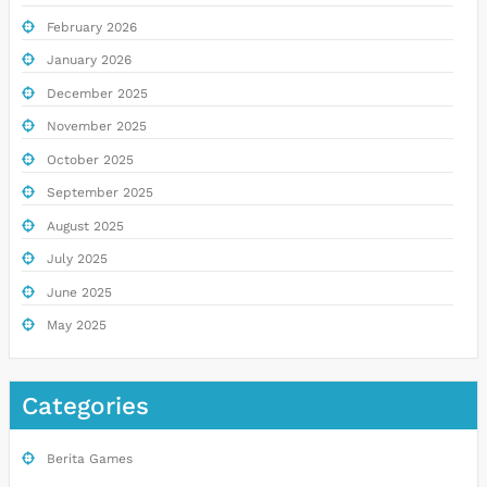
February 2026
January 2026
December 2025
November 2025
October 2025
September 2025
August 2025
July 2025
June 2025
May 2025
Categories
Berita Games