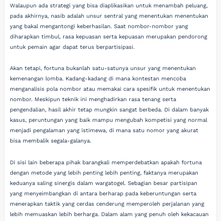
Walaupun ada strategi yang bisa diaplikasikan untuk menambah peluang,
pada akhirnya, nasib adalah unsur sentral yang menentukan menentukan
yang bakal mengantongi keberhasilan. Saat nombor-nombor yang
diharapkan timbul, rasa kepuasan serta kepuasan merupakan pendorong
untuk pemain agar dapat terus berpartisipasi.
Akan tetapi, fortuna bukanlah satu-satunya unsur yang menentukan
kemenangan lomba. Kadang-kadang di mana kontestan mencoba
menganalisis pola nombor atau memakai cara spesifik untuk menentukan
nombor. Meskipun teknik ini menghadirkan rasa tenang serta
pengendalian, hasil akhir tetap mungkin sangat berbeda. Di dalam banyak
kasus, peruntungan yang baik mampu mengubah kompetisi yang normal
menjadi pengalaman yang istimewa, di mana satu nomor yang akurat
bisa membalik segala-galanya.
Di sisi lain beberapa pihak barangkali memperdebatkan apakah fortuna
dengan metode yang lebih penting lebih penting, faktanya merupakan
keduanya saling sinergis dalam wargatogel. Sebagian besar partisipan
yang menyeimbangkan di antara berharap pada keberuntungan serta
menerapkan taktik yang cerdas cenderung memperoleh perjalanan yang
lebih memuaskan lebih berharga. Dalam alam yang penuh oleh kekacauan