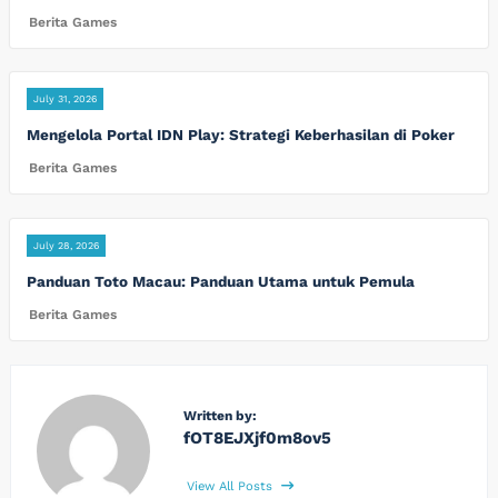
Berita Games
July 31, 2026
Mengelola Portal IDN Play: Strategi Keberhasilan di Poker
Berita Games
July 28, 2026
Panduan Toto Macau: Panduan Utama untuk Pemula
Berita Games
Written by:
fOT8EJXjf0m8ov5
View All Posts