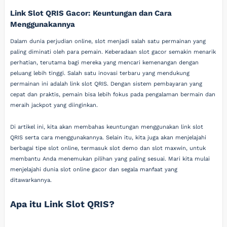
Link Slot QRIS Gacor: Keuntungan dan Cara
Menggunakannya
Dalam dunia perjudian online, slot menjadi salah satu permainan yang
paling diminati oleh para pemain. Keberadaan slot gacor semakin menarik
perhatian, terutama bagi mereka yang mencari kemenangan dengan
peluang lebih tinggi. Salah satu inovasi terbaru yang mendukung
permainan ini adalah link slot QRIS. Dengan sistem pembayaran yang
cepat dan praktis, pemain bisa lebih fokus pada pengalaman bermain dan
meraih jackpot yang diinginkan.
Di artikel ini, kita akan membahas keuntungan menggunakan link slot
QRIS serta cara menggunakannya. Selain itu, kita juga akan menjelajahi
berbagai tipe slot online, termasuk slot demo dan slot maxwin, untuk
membantu Anda menemukan pilihan yang paling sesuai. Mari kita mulai
menjelajahi dunia slot online gacor dan segala manfaat yang
ditawarkannya.
Apa itu Link Slot QRIS?