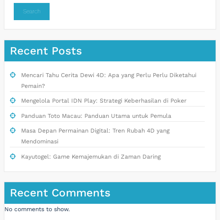
Search
Recent Posts
Mencari Tahu Cerita Dewi 4D: Apa yang Perlu Perlu Diketahui
Pemain?
Mengelola Portal IDN Play: Strategi Keberhasilan di Poker
Panduan Toto Macau: Panduan Utama untuk Pemula
Masa Depan Permainan Digital: Tren Rubah 4D yang
Mendominasi
Kayutogel: Game Kemajemukan di Zaman Daring
Recent Comments
No comments to show.