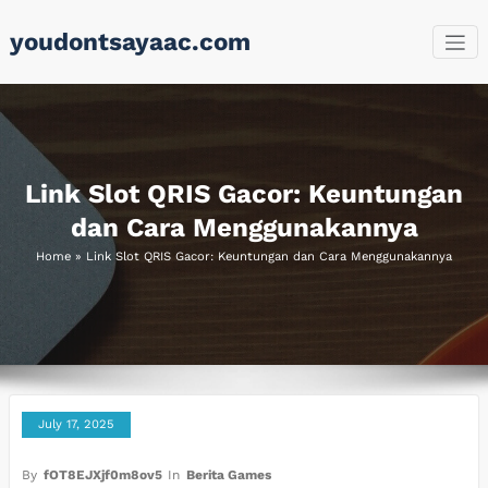
Skip
youdontsayaac.com
to
content
Link Slot QRIS Gacor: Keuntungan
dan Cara Menggunakannya
Home
»
Link Slot QRIS Gacor: Keuntungan dan Cara Menggunakannya
July 17, 2025
By
fOT8EJXjf0m8ov5
In
Berita Games