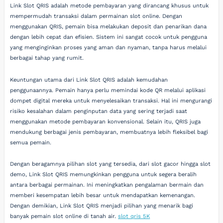
Link Slot QRIS adalah metode pembayaran yang dirancang khusus untuk
mempermudah transaksi dalam permainan slot online. Dengan
menggunakan QRIS, pemain bisa melakukan deposit dan penarikan dana
dengan lebih cepat dan efisien. Sistem ini sangat cocok untuk pengguna
yang menginginkan proses yang aman dan nyaman, tanpa harus melalui
berbagai tahap yang rumit.
Keuntungan utama dari Link Slot QRIS adalah kemudahan
penggunaannya. Pemain hanya perlu memindai kode QR melalui aplikasi
dompet digital mereka untuk menyelesaikan transaksi. Hal ini mengurangi
risiko kesalahan dalam penginputan data yang sering terjadi saat
menggunakan metode pembayaran konvensional. Selain itu, QRIS juga
mendukung berbagai jenis pembayaran, membuatnya lebih fleksibel bagi
semua pemain.
Dengan beragamnya pilihan slot yang tersedia, dari slot gacor hingga slot
demo, Link Slot QRIS memungkinkan pengguna untuk segera beralih
antara berbagai permainan. Ini meningkatkan pengalaman bermain dan
memberi kesempatan lebih besar untuk mendapatkan kemenangan.
Dengan demikian, Link Slot QRIS menjadi pilihan yang menarik bagi
banyak pemain slot online di tanah air.
slot qris 5K