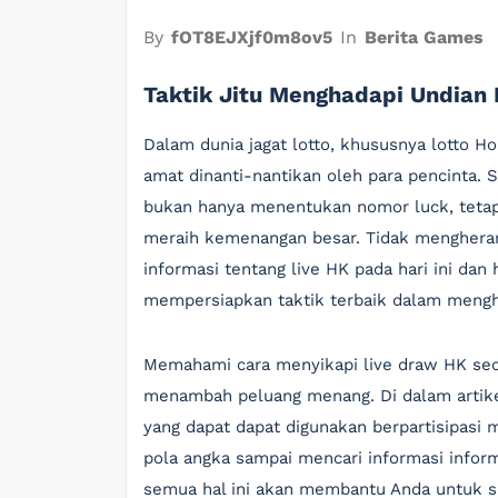
By
fOT8EJXjf0m8ov5
In
Berita Games
Taktik Jitu Menghadapi Undian
Dalam dunia jagat lotto, khususnya lotto 
amat dinanti-nantikan oleh para pencinta. S
bukan hanya menentukan nomor luck, tetap
meraih kemenangan besar. Tidak mengheran
informasi tentang live HK pada hari ini dan
mempersiapkan taktik terbaik dalam mengha
Memahami cara menyikapi live draw HK secar
menambah peluang menang. Di dalam artikel 
yang dapat dapat digunakan berpartisipasi 
pola angka sampai mencari informasi infor
semua hal ini akan membantu Anda untuk s