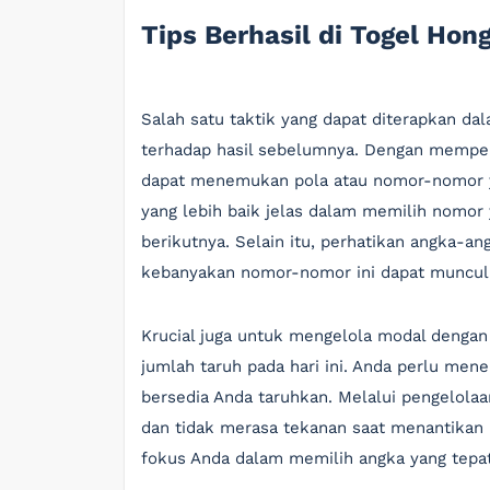
Tips Berhasil di Togel Hon
Salah satu taktik yang dapat diterapkan d
terhadap hasil sebelumnya. Dengan mempela
dapat menemukan pola atau nomor-nomor ya
yang lebih baik jelas dalam memilih nomor
berikutnya. Selain itu, perhatikan angka-a
kebanyakan nomor-nomor ini dapat muncul
Krucial juga untuk mengelola modal denga
jumlah taruh pada hari ini. Anda perlu men
bersedia Anda taruhkan. Melalui pengelolaa
dan tidak merasa tekanan saat menantikan 
fokus Anda dalam memilih angka yang tepat