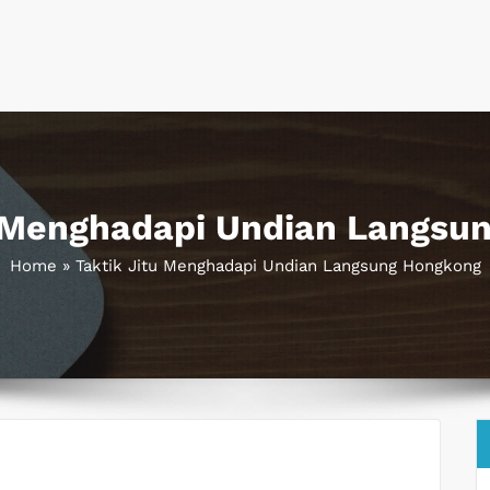
u Menghadapi Undian Langsu
Home
»
Taktik Jitu Menghadapi Undian Langsung Hongkong