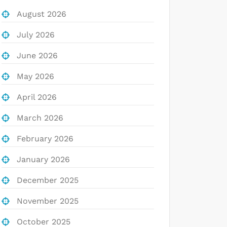
August 2026
July 2026
June 2026
May 2026
April 2026
March 2026
February 2026
January 2026
December 2025
November 2025
October 2025