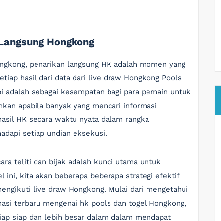
 Langsung Hongkong
Hongkong, penarikan langsung HK adalah momen yang
etiap hasil dari data dari live draw Hongkong Pools
i adalah sebagai kesempatan bagi para pemain untuk
kan apabila banyak yang mencari informasi
 hasil HK secara waktu nyata dalam rangka
dapi setiap undian eksekusi.
a teliti dan bijak adalah kunci utama untuk
ini, kita akan beberapa beberapa strategi efektif
mengikuti live draw Hongkong. Mulai dari mengetahui
masi terbaru mengenai hk pools dan togel Hongkong,
iap siap dan lebih besar dalam dalam mendapat