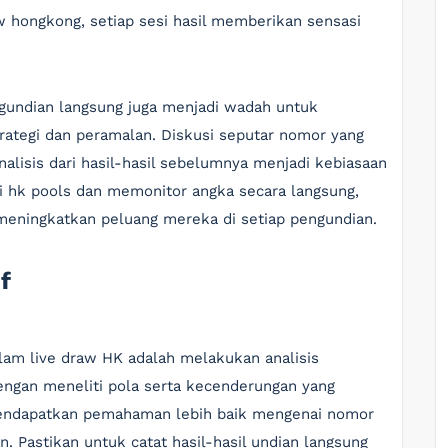
w hongkong, setiap sesi hasil memberikan sensasi
gundian langsung juga menjadi wadah untuk
rategi dan peramalan. Diskusi seputar nomor yang
lisis dari hasil-hasil sebelumnya menjadi kebiasaan
i hk pools dan memonitor angka secara langsung,
eningkatkan peluang mereka di setiap pengundian.
f
alam live draw HK adalah melakukan analisis
Dengan meneliti pola serta kecenderungan yang
mendapatkan pemahaman lebih baik mengenai nomor
 Pastikan untuk catat hasil-hasil undian langsung