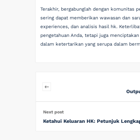
Terakhir, bergabunglah dengan komunitas p
sering dapat memberikan wawasan dan saran
experiences, dan analisis hasil hk. Keterli
pengetahuan Anda, tetapi juga menciptakan 
dalam ketertarikan yang serupa dalam berm
Outpu
Next post
Ketahui Keluaran HK: Petunjuk Lengk