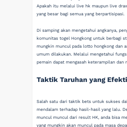
Apakah itu melalui live hk maupun live dra
yang besar bagi semua yang berpartisipasi.
Di samping akan mengetahui angkanya, pen
komunitas togel Hongkong untuk berbagi st
mungkin muncul pada lotto hongkong dan ana
umum dilakukan. Melalui mengetahui fungs
pemain dapat mengasah keterampilan dan m
Taktik Taruhan yang Efekti
Salah satu dari taktik bets untuk sukses d
mendalam terhadap hasil-hasil yang lalu. 
muncul muncul dari result HK, anda bisa 
yang mungkin akan muncul pada masa depan.