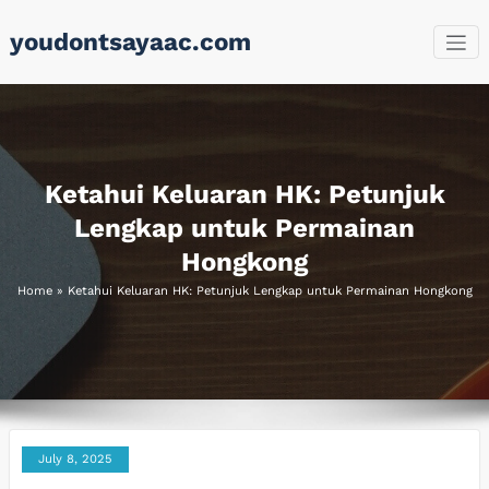
Skip
youdontsayaac.com
to
content
Ketahui Keluaran HK: Petunjuk
Lengkap untuk Permainan
Hongkong
Home
»
Ketahui Keluaran HK: Petunjuk Lengkap untuk Permainan Hongkong
July 8, 2025