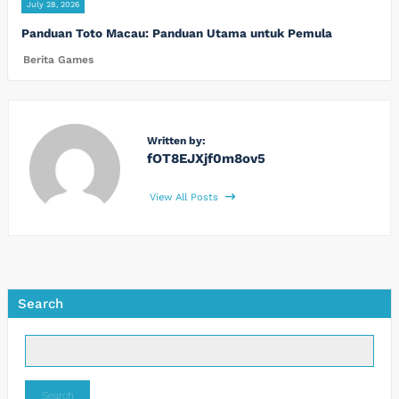
July 28, 2026
Panduan Toto Macau: Panduan Utama untuk Pemula
Berita Games
Written by:
fOT8EJXjf0m8ov5
View All Posts
Search
Search