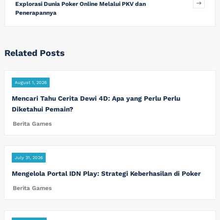
Explorasi Dunia Poker Online Melalui PKV dan
Penerapannya
Related Posts
August 1, 2026
Mencari Tahu Cerita Dewi 4D: Apa yang Perlu Perlu
Diketahui Pemain?
Berita Games
July 31, 2026
Mengelola Portal IDN Play: Strategi Keberhasilan di Poker
Berita Games