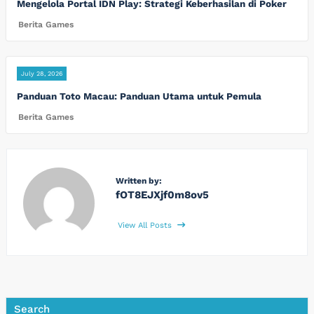
Mengelola Portal IDN Play: Strategi Keberhasilan di Poker
Berita Games
July 28, 2026
Panduan Toto Macau: Panduan Utama untuk Pemula
Berita Games
Written by:
fOT8EJXjf0m8ov5
View All Posts
Search