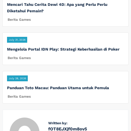
Mencari Tahu Cerita Dewi 4D: Apa yang Perlu Perlu
Diketahui Pemain?
Berita Games
July 31, 2026
Mengelola Portal IDN Play: Strategi Keberhasilan di Poker
Berita Games
July 28, 2026
Panduan Toto Macau: Panduan Utama untuk Pemula
Berita Games
Written by:
fOT8EJXjf0m8ov5