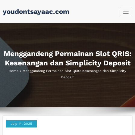
Skip
youdontsayaac.com
to
content
Menggandeng Permainan Slot QRIS:
Kesenangan dan Simplicity Deposit
Home
»
Menggandeng Permainan Slot QRIS: Kesenangan dan Simplicity
Deposit
July 14, 2025