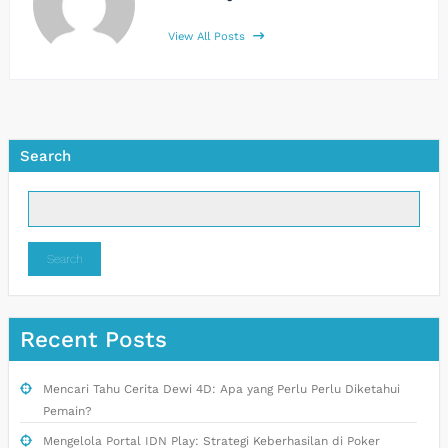
View All Posts
Search
Search
Recent Posts
Mencari Tahu Cerita Dewi 4D: Apa yang Perlu Perlu Diketahui
Pemain?
Mengelola Portal IDN Play: Strategi Keberhasilan di Poker