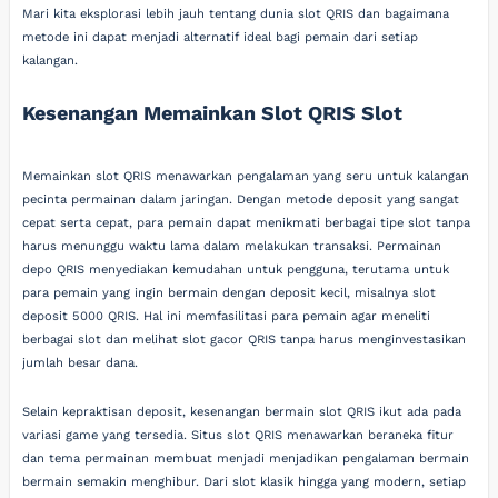
Mari kita eksplorasi lebih jauh tentang dunia slot QRIS dan bagaimana
metode ini dapat menjadi alternatif ideal bagi pemain dari setiap
kalangan.
Kesenangan Memainkan Slot QRIS Slot
Memainkan slot QRIS menawarkan pengalaman yang seru untuk kalangan
pecinta permainan dalam jaringan. Dengan metode deposit yang sangat
cepat serta cepat, para pemain dapat menikmati berbagai tipe slot tanpa
harus menunggu waktu lama dalam melakukan transaksi. Permainan
depo QRIS menyediakan kemudahan untuk pengguna, terutama untuk
para pemain yang ingin bermain dengan deposit kecil, misalnya slot
deposit 5000 QRIS. Hal ini memfasilitasi para pemain agar meneliti
berbagai slot dan melihat slot gacor QRIS tanpa harus menginvestasikan
jumlah besar dana.
Selain kepraktisan deposit, kesenangan bermain slot QRIS ikut ada pada
variasi game yang tersedia. Situs slot QRIS menawarkan beraneka fitur
dan tema permainan membuat menjadi menjadikan pengalaman bermain
bermain semakin menghibur. Dari slot klasik hingga yang modern, setiap