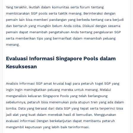
Yang terakhir, ikutlah dalam komunitas serta forum tentang
membicarakan SGP pools serta taktik menang. Berinteraksi dengan
pemain lain bisa memberi pandangan yang berbeda tentang cara berjudi
dan bertaruh yang mungkin belum Anda coba. Diskusi dengan sesama
pemain dapat menambah pengetahuan Anda tentang pengeluaran SGP
serta memberikan tips yang bermanfaat dalam menambah peluang
menang.
Evaluasi Informasi Singapore Pools dalam
Kesuksesan
Analisis informasi SGP amat krusial bagi para petaruh togel SGP yang
ingin ingin meningkatkan peluang mereka untuk menang. Melalui
menganalisis keluaran Singapore Pools yang telah berlangsung
sebelumnya, petaruh bisa menemukan pola atupun tren yang ada dalam
lomba. Data yang berasal dari data SGP yang tepat serta terperinci bisa
jadi alat yang kuat dalam menebak hasil di kemudian. Menggunakan
evaluasi informasi Dengan berkelanjutan dapat membantu petaruh
mengambil keputusan yang lebih baik terinformasi.