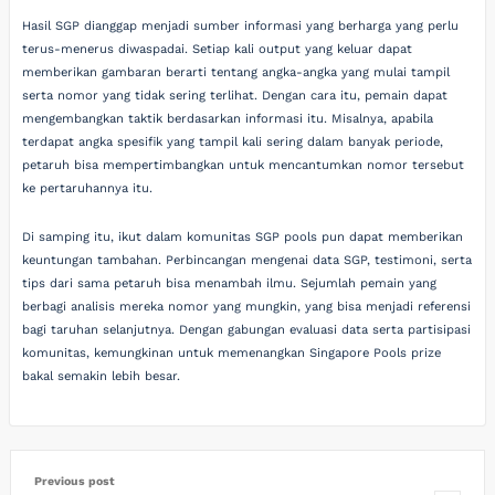
Hasil SGP dianggap menjadi sumber informasi yang berharga yang perlu
terus-menerus diwaspadai. Setiap kali output yang keluar dapat
memberikan gambaran berarti tentang angka-angka yang mulai tampil
serta nomor yang tidak sering terlihat. Dengan cara itu, pemain dapat
mengembangkan taktik berdasarkan informasi itu. Misalnya, apabila
terdapat angka spesifik yang tampil kali sering dalam banyak periode,
petaruh bisa mempertimbangkan untuk mencantumkan nomor tersebut
ke pertaruhannya itu.
Di samping itu, ikut dalam komunitas SGP pools pun dapat memberikan
keuntungan tambahan. Perbincangan mengenai data SGP, testimoni, serta
tips dari sama petaruh bisa menambah ilmu. Sejumlah pemain yang
berbagi analisis mereka nomor yang mungkin, yang bisa menjadi referensi
bagi taruhan selanjutnya. Dengan gabungan evaluasi data serta partisipasi
komunitas, kemungkinan untuk memenangkan Singapore Pools prize
bakal semakin lebih besar.
Previous post