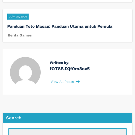
July 28, 2026
Panduan Toto Macau: Panduan Utama untuk Pemula
Berita Games
Written by:
fOT8EJXjf0m8ov5
View All Posts
Search