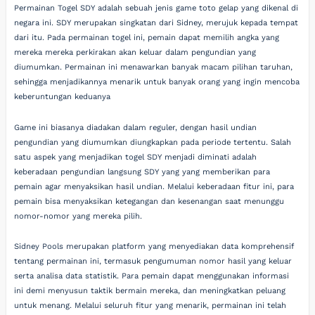
Permainan Togel SDY adalah sebuah jenis game toto gelap yang dikenal di
negara ini. SDY merupakan singkatan dari Sidney, merujuk kepada tempat
dari itu. Pada permainan togel ini, pemain dapat memilih angka yang
mereka mereka perkirakan akan keluar dalam pengundian yang
diumumkan. Permainan ini menawarkan banyak macam pilihan taruhan,
sehingga menjadikannya menarik untuk banyak orang yang ingin mencoba
keberuntungan keduanya
Game ini biasanya diadakan dalam reguler, dengan hasil undian
pengundian yang diumumkan diungkapkan pada periode tertentu. Salah
satu aspek yang menjadikan togel SDY menjadi diminati adalah
keberadaan pengundian langsung SDY yang yang memberikan para
pemain agar menyaksikan hasil undian. Melalui keberadaan fitur ini, para
pemain bisa menyaksikan ketegangan dan kesenangan saat menunggu
nomor-nomor yang mereka pilih.
Sidney Pools merupakan platform yang menyediakan data komprehensif
tentang permainan ini, termasuk pengumuman nomor hasil yang keluar
serta analisa data statistik. Para pemain dapat menggunakan informasi
ini demi menyusun taktik bermain mereka, dan meningkatkan peluang
untuk menang. Melalui seluruh fitur yang menarik, permainan ini telah