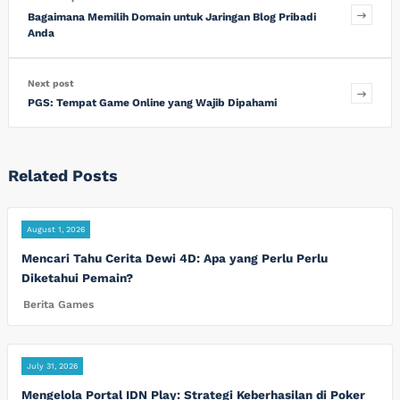
Bagaimana Memilih Domain untuk Jaringan Blog Pribadi
Anda
Next post
PGS: Tempat Game Online yang Wajib Dipahami
Related Posts
August 1, 2026
Mencari Tahu Cerita Dewi 4D: Apa yang Perlu Perlu
Diketahui Pemain?
Berita Games
July 31, 2026
Mengelola Portal IDN Play: Strategi Keberhasilan di Poker