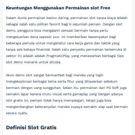
Keuntungan Menggunakan Permainan slot Free
Dalam dunia permainan kasino daring, permainan slot tanpa biaya adalah
sebagai salah satu pilihan favorit bagi b sejumlah pemain. Dengan slot
demo, pengguna bisa mengalami sensasi bermain tanpa perlu
mengeluarkan dana sepeser pun. Ini memberikan kesempatan bagi
beberapa pemula untuk mengetahui cara kerja game dan taktik yang
tanpa ada bahaya finansial. Salah satu penyedia permainan terkemuka di
sektor ini adalah adalah PragmaticPlay, yang menawarkan berbagai tipe
slot demo menarik untuk dicoba.
Akun demo slot sangat bermanfaat bagi mereka yang ingin
mengeksplorasi berbagai tema serta fitur yang ditawarkan sebelum
bermain dengan uang sungguhan. Selain itu, permainan dari PG Soft juga
semakin lapar karena mutu visual serta gameplay yang Dengan adanya
slot gratis ini, pemain tidak hanya mempelajari, tetapi juga bisa
mengembangkan keterampilan mereka supaya semakin siap saat bermain
secara nyata.
Definisi Slot Gratis