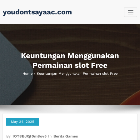
Skip
youdontsayaac.com
to
content
Keuntungan Menggunakan
Permainan slot Free
Home
»
Keuntungan Menggunakan Permainan slot Free
May 24, 2025
By
fOT8EJXjf0m8ov5
In
Berita Games