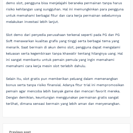
demo slot, pengguna bisa menjelajahi beraneka permainan tanpa harus
risiko kehilangan uang sungguhan. Hal ini memungkinkan para pengguna
untuk memahami berbagai fitur dan cara kerja permainan sebelumnya
melakukan investasi lebih lanjut.
Slot demo dari penyedia perusahaan terkenal seperti pada PG dan PG
Soft menawarkan kualitas grafis yang tinggi serta berbagai tema yang
menarik. Saat bermain di akun demo slot, pengguna dapat mengalami
keluasan serta kegembiraan tanpa khawatir tentang hilangnya uang. Hal
ini sangat membantu untuk pemain pemula yang ingin memahami
memahami cara kerja mesin slot terlebih dahulu.
Selain itu, slot gratis pun memberikan peluang dalam memenangkan
bonus serta tanpa risiko finansial. Adanya fitur trial ini mempromosikan
pemain agar mencoba lebih banyak game dan mencari favorit mereka.
Dengan demikian, keuntungan menggunakan permainan gratis sangat
terlihat, dimana sensasi bermain yang lebih aman dan menyenangkan.
Previous post