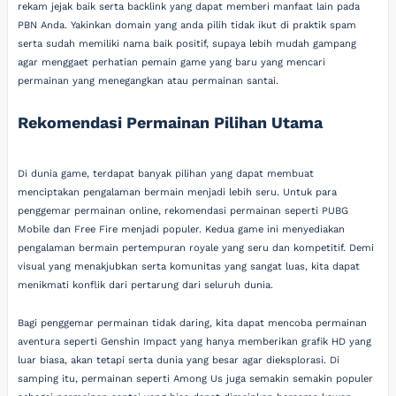
rekam jejak baik serta backlink yang dapat memberi manfaat lain pada
PBN Anda. Yakinkan domain yang anda pilih tidak ikut di praktik spam
serta sudah memiliki nama baik positif, supaya lebih mudah gampang
agar menggaet perhatian pemain game yang baru yang mencari
permainan yang menegangkan atau permainan santai.
Rekomendasi Permainan Pilihan Utama
Di dunia game, terdapat banyak pilihan yang dapat membuat
menciptakan pengalaman bermain menjadi lebih seru. Untuk para
penggemar permainan online, rekomendasi permainan seperti PUBG
Mobile dan Free Fire menjadi populer. Kedua game ini menyediakan
pengalaman bermain pertempuran royale yang seru dan kompetitif. Demi
visual yang menakjubkan serta komunitas yang sangat luas, kita dapat
menikmati konflik dari pertarung dari seluruh dunia.
Bagi penggemar permainan tidak daring, kita dapat mencoba permainan
aventura seperti Genshin Impact yang hanya memberikan grafik HD yang
luar biasa, akan tetapi serta dunia yang besar agar dieksplorasi. Di
samping itu, permainan seperti Among Us juga semakin semakin populer