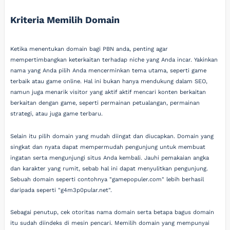
Kriteria Memilih Domain
Ketika menentukan domain bagi PBN anda, penting agar
mempertimbangkan keterkaitan terhadap niche yang Anda incar. Yakinkan
nama yang Anda pilih Anda mencerminkan tema utama, seperti game
terbaik atau game online. Hal ini bukan hanya mendukung dalam SEO,
namun juga menarik visitor yang aktif aktif mencari konten berkaitan
berkaitan dengan game, seperti permainan petualangan, permainan
strategi, atau juga game terbaru.
Selain itu pilih domain yang mudah diingat dan diucapkan. Domain yang
singkat dan nyata dapat mempermudah pengunjung untuk membuat
ingatan serta mengunjungi situs Anda kembali. Jauhi pemakaian angka
dan karakter yang rumit, sebab hal ini dapat menyulitkan pengunjung.
Sebuah domain seperti contohnya "gamepopuler.com" lebih berhasil
daripada seperti "g4m3p0pular.net".
Sebagai penutup, cek otoritas nama domain serta betapa bagus domain
itu sudah diindeks di mesin pencari. Memilih domain yang mempunyai