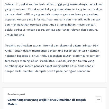
Setelah itu, pakai konten berkualitas tinggi yang sesuai dengan kata kunci
yang ditentukan. Ciptakan artikel yang mendalam tentang tema misalnya
game Android offline yang terbaik ataupun game terbaru yang sedang
populer. Konten yang informatif dan menarik dan menarik lebih banyak
dan meningkatkan otoritas situs Anda di penglihatan mesin pencari.
Selalu perbarui konten secara berkala agar tetap relevan dan berguna
untuk audiens.
Terakhir, optimalkan tautan internal dan eksternal dalam jaringan PBN
Anda. Tautan dalam membantu pengunjung berpindah antara halaman-
halaman berbeda di situs Anda, sedangkan tautan eksternal ke sumber
terpercaya meningkatkan kredibilitas. Buatlah jaringan tautan yang
seimbang agar mesin pencari dapat mengindeks situs Anda sendiri
dengan baik, memberi dampak positif pada peringkat pencarian.
Previous post
Game Kengerian yang wajib Harus Dimainkan di Tengah
Malam