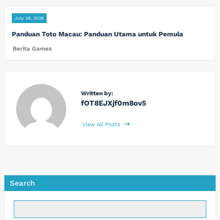
July 28, 2026
Panduan Toto Macau: Panduan Utama untuk Pemula
Berita Games
Written by:
fOT8EJXjf0m8ov5
View All Posts
Search