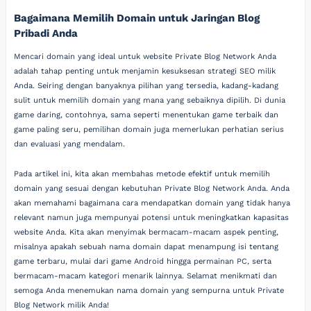
Bagaimana Memilih Domain untuk Jaringan Blog
Pribadi Anda
Mencari domain yang ideal untuk website Private Blog Network Anda
adalah tahap penting untuk menjamin kesuksesan strategi SEO milik
Anda. Seiring dengan banyaknya pilihan yang tersedia, kadang-kadang
sulit untuk memilih domain yang mana yang sebaiknya dipilih. Di dunia
game daring, contohnya, sama seperti menentukan game terbaik dan
game paling seru, pemilihan domain juga memerlukan perhatian serius
dan evaluasi yang mendalam.
Pada artikel ini, kita akan membahas metode efektif untuk memilih
domain yang sesuai dengan kebutuhan Private Blog Network Anda. Anda
akan memahami bagaimana cara mendapatkan domain yang tidak hanya
relevant namun juga mempunyai potensi untuk meningkatkan kapasitas
website Anda. Kita akan menyimak bermacam-macam aspek penting,
misalnya apakah sebuah nama domain dapat menampung isi tentang
game terbaru, mulai dari game Android hingga permainan PC, serta
bermacam-macam kategori menarik lainnya. Selamat menikmati dan
semoga Anda menemukan nama domain yang sempurna untuk Private
Blog Network milik Anda!