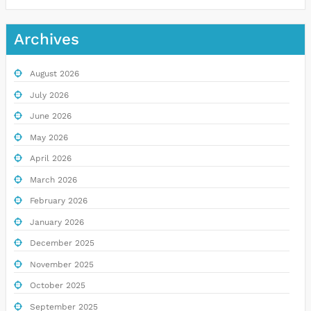
Archives
August 2026
July 2026
June 2026
May 2026
April 2026
March 2026
February 2026
January 2026
December 2025
November 2025
October 2025
September 2025