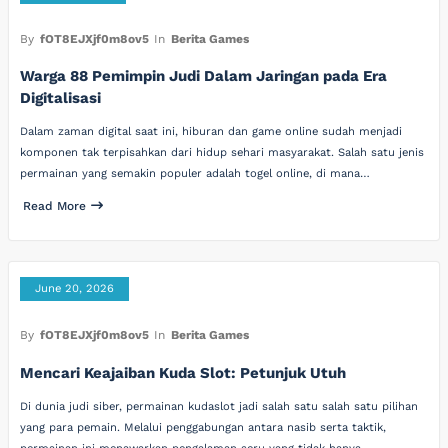
By
fOT8EJXjf0m8ov5
In
Berita Games
Warga 88 Pemimpin Judi Dalam Jaringan pada Era
Digitalisasi
Dalam zaman digital saat ini, hiburan dan game online sudah menjadi
komponen tak terpisahkan dari hidup sehari masyarakat. Salah satu jenis
permainan yang semakin populer adalah togel online, di mana…
Read More
June 20, 2026
By
fOT8EJXjf0m8ov5
In
Berita Games
Mencari Keajaiban Kuda Slot: Petunjuk Utuh
Di dunia judi siber, permainan kudaslot jadi salah satu salah satu pilihan
yang para pemain. Melalui penggabungan antara nasib serta taktik,