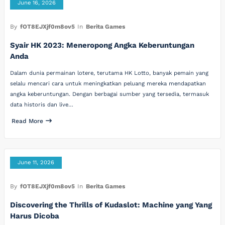
June 16, 2026
By
fOT8EJXjf0m8ov5
In
Berita Games
Syair HK 2023: Meneropong Angka Keberuntungan
Anda
Dalam dunia permainan lotere, terutama HK Lotto, banyak pemain yang
selalu mencari cara untuk meningkatkan peluang mereka mendapatkan
angka keberuntungan. Dengan berbagai sumber yang tersedia, termasuk
data historis dan live…
Read More
June 11, 2026
By
fOT8EJXjf0m8ov5
In
Berita Games
Discovering the Thrills of Kudaslot: Machine yang Yang
Harus Dicoba