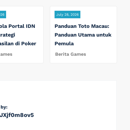
026
July 28, 2026
la Portal IDN
Panduan Toto Macau:
trategi
Panduan Utama untuk
silan di Poker
Pemula
Games
Berita Games
 by:
JXjf0m8ov5