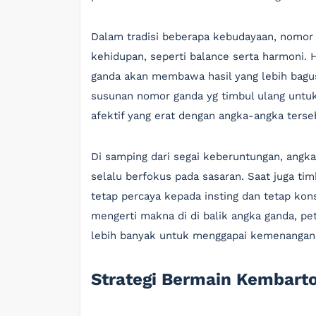
Dalam tradisi beberapa kebudayaan, nomor 
kehidupan, seperti balance serta harmoni.
ganda akan membawa hasil yang lebih bagus
susunan nomor ganda yg timbul ulang untu
afektif yang erat dengan angka-angka terse
Di samping dari segai keberuntungan, angka
selalu berfokus pada sasaran. Saat juga tim
tetap percaya kepada insting dan tetap ko
mengerti makna di di balik angka ganda, p
lebih banyak untuk menggapai kemenangan
Strategi Bermain Kembarto