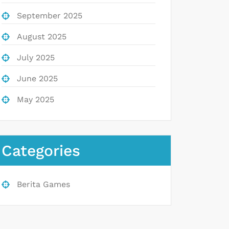
September 2025
August 2025
July 2025
June 2025
May 2025
Categories
Berita Games