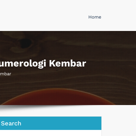
Home
umerologi Kembar
embar
Search