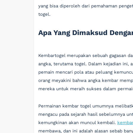
yang bisa diperoleh dari pemahaman peng
togel.
Apa Yang Dimaksud Denga
Kembartogel merupakan sebuah gagasan dal
angka, terutama togel. Dalam kejadian ini
pemain mencari pola atau peluang kemuncu
orang meyakini bahwa angka kembar mempu
mereka untuk meraih sukses dalam permain
Permainan kembar togel umumnya melibatkan 
mengacu pada sejarah hasil sebelumnya u
kemungkinan akan muncul kembali.
kembar
membawa, dan ini adalah alasan sebab ban