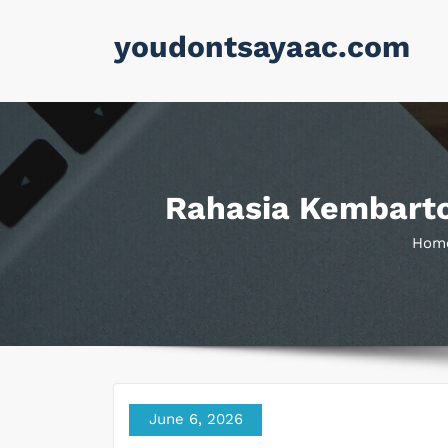
Skip
youdontsayaac.com
to
content
Rahasia Kembart
Hom
June 6, 2026