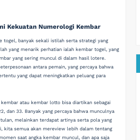
mi Kekuatan Numerologi Kembar
togel, banyak sekali istilah serta strategi yang
lah yang menarik perhatian ialah kembar togel, yang
ar yang sering muncul di dalam hasil lotere.
keterpesonaan antara pemain, yang percaya bahwa
rtentu yang dapat meningkatkan peluang para
 kembar atau kembar lotto bisa diartikan sebagai
 22, dan 33. Banyak yang percaya bahwa munculnya
tulan, melainkan terdapat artinya serta pola yang
ini, kita semua akan mereview lebih dalam tentang
momen saat angka kembar muncul, dan apa saja