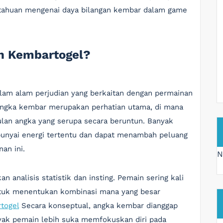
etahuan mengenai daya bilangan kembar dalam game
n Kembartogel?
am alam perjudian yang berkaitan dengan permainan
, angka kembar merupakan perhatian utama, di mana
lan angka yang serupa secara beruntun. Banyak
nyai energi tertentu dan dapat menambah peluang
an ini.
N
analisis statistik dan insting. Pemain sering kali
ntuk menentukan kombinasi mana yang besar
togel
Secara konseptual, angka kembar dianggap
yak pemain lebih suka memfokuskan diri pada