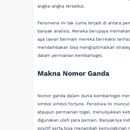
angka-angka tersebut.
Fenomena ini tak cuma terjadi di antara pem
banyak analisis. Mereka berupaya memaham
apa lawan bermain mereka berreaksi terhad
mendambakan bisa mengoptimalkan strateg
dalam permainan kembartogel.
Makna Nomor Ganda
Nomor ganda dalam dunia kembartogel memili
simbol simbol fortune. Peristiwa ini muncu
ataupun permainan togel, menunjukkan keb
digunakan oleh para pemain. Banyaknya i
positif serta bisa menambah kemungkinan