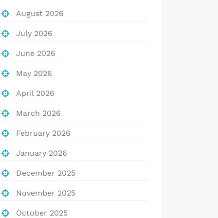
August 2026
July 2026
June 2026
May 2026
April 2026
March 2026
February 2026
January 2026
December 2025
November 2025
October 2025