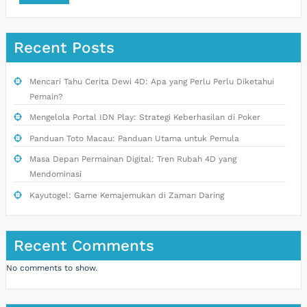
Recent Posts
Mencari Tahu Cerita Dewi 4D: Apa yang Perlu Perlu Diketahui
Pemain?
Mengelola Portal IDN Play: Strategi Keberhasilan di Poker
Panduan Toto Macau: Panduan Utama untuk Pemula
Masa Depan Permainan Digital: Tren Rubah 4D yang
Mendominasi
Kayutogel: Game Kemajemukan di Zaman Daring
Recent Comments
No comments to show.