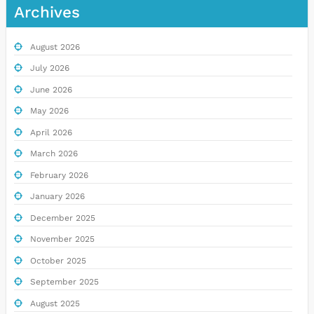
Archives
August 2026
July 2026
June 2026
May 2026
April 2026
March 2026
February 2026
January 2026
December 2025
November 2025
October 2025
September 2025
August 2025