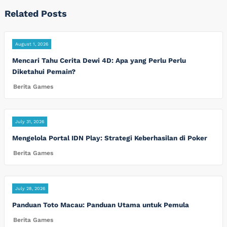
Related Posts
August 1, 2026
Mencari Tahu Cerita Dewi 4D: Apa yang Perlu Perlu
Diketahui Pemain?
Berita Games
July 31, 2026
Mengelola Portal IDN Play: Strategi Keberhasilan di Poker
Berita Games
July 28, 2026
Panduan Toto Macau: Panduan Utama untuk Pemula
Berita Games