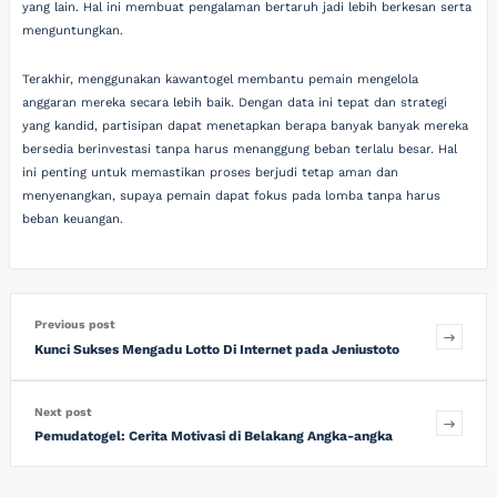
yang lain. Hal ini membuat pengalaman bertaruh jadi lebih berkesan serta
menguntungkan.
Terakhir, menggunakan kawantogel membantu pemain mengelola
anggaran mereka secara lebih baik. Dengan data ini tepat dan strategi
yang kandid, partisipan dapat menetapkan berapa banyak banyak mereka
bersedia berinvestasi tanpa harus menanggung beban terlalu besar. Hal
ini penting untuk memastikan proses berjudi tetap aman dan
menyenangkan, supaya pemain dapat fokus pada lomba tanpa harus
beban keuangan.
Previous post
Kunci Sukses Mengadu Lotto Di Internet pada Jeniustoto
Next post
Pemudatogel: Cerita Motivasi di Belakang Angka-angka