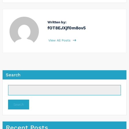
Written by:
fOT8EJXjf0m8ov5
View All Posts
Search
Search
Recent Posts