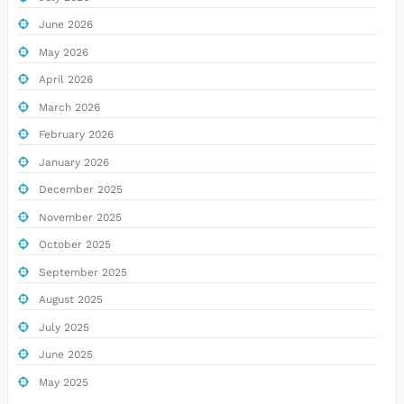
June 2026
May 2026
April 2026
March 2026
February 2026
January 2026
December 2025
November 2025
October 2025
September 2025
August 2025
July 2025
June 2025
May 2025