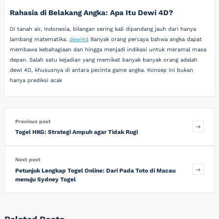
Rahasia di Belakang Angka: Apa Itu Dewi 4D?
Di tanah air, Indonesia, bilangan sering kali dipandang jauh dari hanya
lambang matematika.
dewi4d
Banyak orang percaya bahwa angka dapat
membawa kebahagiaan dan hingga menjadi indikasi untuk meramal masa
depan. Salah satu kejadian yang memikat banyak banyak orang adalah
dewi 4D, khususnya di antara pecinta game angka. Konsep ini bukan
hanya prediksi acak
Previous post
Togel HKG: Strategi Ampuh agar Tidak Rugi
Next post
Petunjuk Lengkap Togel Online: Dari Pada Toto di Macau
menuju Sydney Togel