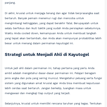
panjang.
Di akhir, krusial untuk menjaga tenang dan agar tidak berprasangka saat
bertaruh. Banyak pemain menemui rugi dan mencoba untuk
mengimbangi ketinggalan, yang dapat berakhir fatal. Berupayalah untuk
selalu berfokus dan ikuti taktik yang sudah Anda persiapkan sebelumnya.
Waktu Anda cooled down, kemampuan Anda untuk membuat langkah
yang tepat akan bertambah, dan Anda akan mempunyai probabilitas lebih
besar untuk menang dalam permainan kayutogel ini.
Strategi untuk Menjadi Ahli di Kayutogel
Untuk jadi ahli dalam permainan ini, tahap pertama yang perlu Anda
ambil adalah mengetahui dasar-dasar permainan ini. Pelajari beragam
jenis angka dan pola yang sering muncul. Mengetahui peluang serta fungsi
sistem yang digunakan amat krusial agar Anda bisa membuat keputusan
lebih cerdas saat bertaruh. Jangan berkelip, luangkan masa untuk
mengawasi dan mengkaji tiap output yang terjadi.
Selanjutnya, krusial untuk memiliki rencana taruhan yang tegas. Tentukan