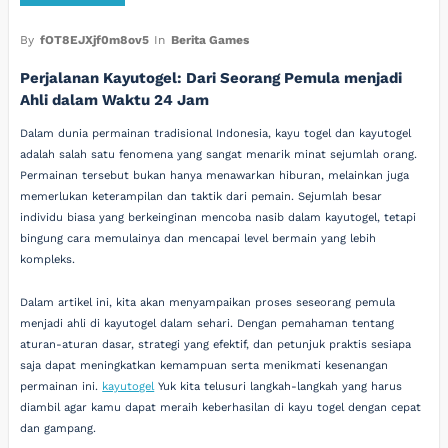
By
fOT8EJXjf0m8ov5
In
Berita Games
Perjalanan Kayutogel: Dari Seorang Pemula menjadi
Ahli dalam Waktu 24 Jam
Dalam dunia permainan tradisional Indonesia, kayu togel dan kayutogel
adalah salah satu fenomena yang sangat menarik minat sejumlah orang.
Permainan tersebut bukan hanya menawarkan hiburan, melainkan juga
memerlukan keterampilan dan taktik dari pemain. Sejumlah besar
individu biasa yang berkeinginan mencoba nasib dalam kayutogel, tetapi
bingung cara memulainya dan mencapai level bermain yang lebih
kompleks.
Dalam artikel ini, kita akan menyampaikan proses seseorang pemula
menjadi ahli di kayutogel dalam sehari. Dengan pemahaman tentang
aturan-aturan dasar, strategi yang efektif, dan petunjuk praktis sesiapa
saja dapat meningkatkan kemampuan serta menikmati kesenangan
permainan ini.
kayutogel
Yuk kita telusuri langkah-langkah yang harus
diambil agar kamu dapat meraih keberhasilan di kayu togel dengan cepat
dan gampang.