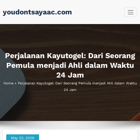
Skip
youdontsayaac.com
to
content
Perjalanan Kayutogel: Dari Seorang
Pemula menjadi Ahli dalam Waktu
24 Jam
Home
»
Perjalanan Kayutogel: Dari Seorang Pemula menjadi Ahli dalam Waktu
24 Jam
May 22, 2026