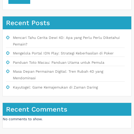
Recent Posts
Mencari Tahu Cerita Dewi 4D: Apa yang Perlu Perlu Diketahui
Pemain?
Mengelola Portal IDN Play: Strategi Keberhasilan di Poker
Panduan Toto Macau: Panduan Utama untuk Pemula
Masa Depan Permainan Digital: Tren Rubah 4D yang
Mendominasi
Kayutogel: Game Kemajemukan di Zaman Daring
Recent Comments
No comments to show.