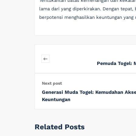
Tentukanlah batas kemenangan dan kekalaha
lama dari yang diperkirakan. Dengan tepat,
berpotensi menghasilkan keuntungan yang
Pemuda Togel: M
Next post
Generasi Muda Togel: Kemudahan Aks
Keuntungan
Related Posts