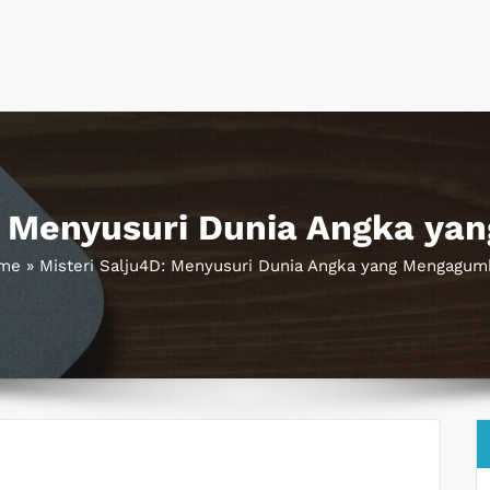
D: Menyusuri Dunia Angka y
me
»
Misteri Salju4D: Menyusuri Dunia Angka yang Mengagu