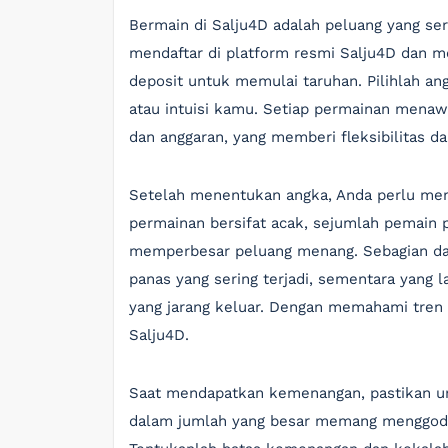
Bermain di Salju4D adalah peluang yang se
mendaftar di platform resmi Salju4D dan m
deposit untuk memulai taruhan. Pilihlah an
atau intuisi kamu. Setiap permainan menaw
dan anggaran, yang memberi fleksibilitas d
Setelah menentukan angka, Anda perlu mem
permainan bersifat acak, sejumlah pemain 
memperbesar peluang menang. Sebagian da
panas yang sering terjadi, sementara yang 
yang jarang keluar. Dengan memahami tren i
Salju4D.
Saat mendapatkan kemenangan, pastikan unt
dalam jumlah yang besar memang menggoda,