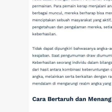
permainan. Para pemain kerap menjalani an
berbagai muncul, mereka berharap bisa mend
menciptakan sebuah masyarakat yang aktif,
pengetahuan dan pengalaman mereka, seti
keberhasilan.
Tidak dapat dipungkiri bahwasanya angka-
keajaiban. Saat pengumuman draw diumumka
Keberhasilan seorang individu dalam bilanga
dari hasil antara kombinasi keberuntungan d
angka, melainkan serta berkaitan dengan ra
mendalam di mengarungi realm angka yang aj
Cara Bertaruh dan Menang 