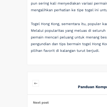
pun sering kali menyediakan variasi perm
mengalihkan perhatian ke tipe togel ini un
Togel Hong Kong, sementara itu, populer ka
Melalui popularitas yang meluas di seluruh
pemain mencari peluang untuk menang besar.
pengundian dan tips bermain togel Hong Ko
pilihan favorit di kalangan turut berjudi.
Panduan Kompr
Next post