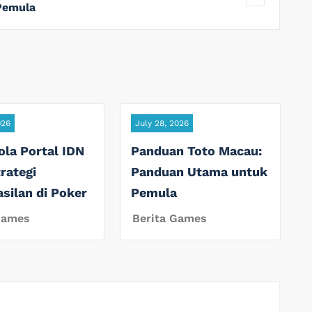
 Pemula
026
July 28, 2026
la Portal IDN
Panduan Toto Macau:
trategi
Panduan Utama untuk
silan di Poker
Pemula
Games
Berita Games