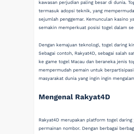
kawasan perjudian paling besar di dunia. T
termasuk adopsi teknik, yang mempermuda
sejumlah penggemar. Kemunculan kasino ya
semakin memperkuat posisi togel dalam sek
Dengan kemajuan teknologi, togel daring kin
Sebagai contoh, Rakyat4D, sebagai salah sa
ke game togel Macau dan beraneka jenis to
mempermudah pemain untuk berpartisipasi, 
masyarakat dunia yang ingin ingin mengalam
Mengenal Rakyat4D
Rakyat4D merupakan platform togel daring
permainan nombor. Dengan berbagai berbagai