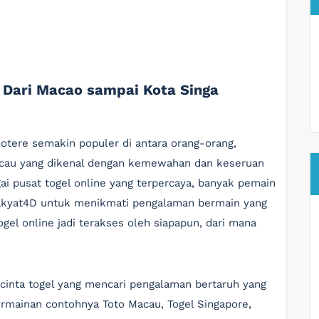
: Dari Macao sampai Kota Singa
otere semakin populer di antara orang-orang,
Macau yang dikenal dengan kemewahan dan keseruan
gai pusat togel online yang terpercaya, banyak pemain
a Rakyat4D untuk menikmati pengalaman bermain yang
gel online jadi terakses oleh siapapun, dari mana
ecinta togel yang mencari pengalaman bertaruh yang
ermainan contohnya Toto Macau, Togel Singapore,