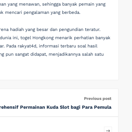
ainan yang menawan, sehingga banyak pemain yang
tuk mencari pengalaman yang berbeda.
rena hadiah yang besar dan pengundian teratur.
 dunia ini, togel Hongkong menarik perhatian banyak
 Pada rakyat4d, informasi terbaru soal hasil
ng pun sangat didapat, menjadikannya salah satu
Previous post
ehensif Permainan Kuda Slot bagi Para Pemula