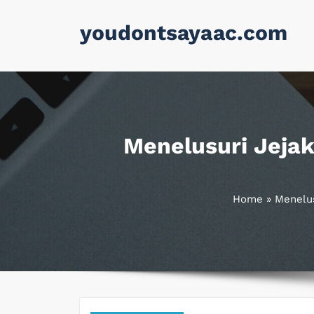
Skip
youdontsayaac.com
to
content
Menelusuri Jejak
Home
»
Menelus